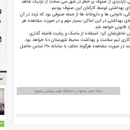
 بازدیدی از صنوف پر خطر در شهر سی سخت از نزدیک شاهد
ی بهداشتی توسط کارکنان این صنوف بودیم.
age
 نانوایی ها و داروخانه ها از جمله صنوفی بود که تردد در آن
های بهداشتی در این اماکن بسیار مهم و در صورت مشاهده هر
n_on
د قانونی خواهد شد.
 خاطرنشان کرد: استفاده از ماسک و رعایت فاصله گذاری
ote
 کاری تیم سلامت و بهداشت محیط شهرستان دنا خواهد بود.
پیوست افزود: مردم محترم شهرستان دنا در نظر داشته باشند در صورت مشاهده هرگونه تخلف با سامانه ۱۹۰ تماس حاصل
row_up
سا
لینک اصل محتوا در دانشگاه علوم پزشکی یاسوج