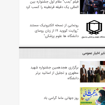
فیلم "بمب" مقام اول جشنواره بین
المللی یک دقیقه قرنطینه را کسب کرد
رونمایی از نسخه الکترونیک مستند
"روایت کووید ۱۹ از زبان روسای
دانشگاه ها علوم پزشکی"
یر اخبار عمومی
برگزاری هجدهمین جشنواره شهید
مطهری و تجلیل از اساتید برتر
دانشگاه
روز جهانی ماما گرامی باد