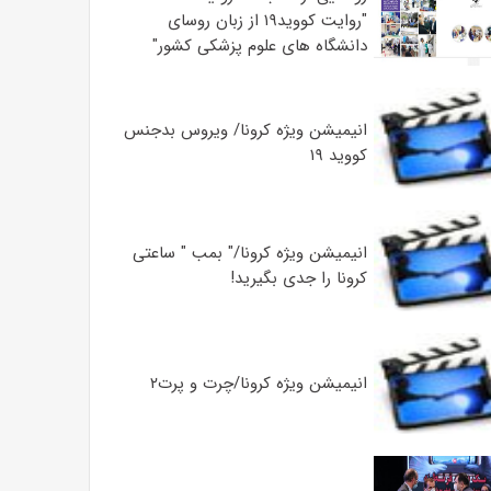
"روایت کووید۱۹ از زبان روسای
دانشگاه های علوم پزشکی کشور"
انیمیشن ویژه کرونا/ ویروس بدجنس
کووید ۱۹
انیمیشن ویژه کرونا/" بمب " ساعتی
کرونا را جدی بگیرید!
انیمیشن ویژه کرونا/چرت و پرت۲