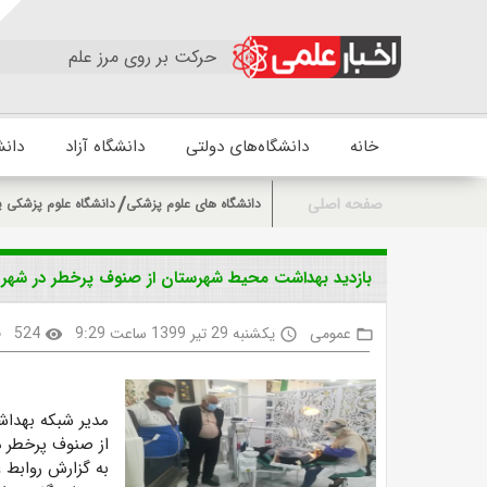
حرکت بر روی مرز علم
خانه
دانشگاه‌های دولتی
دانشگاه آزاد
دانش
صفحه اصلی
دانشگاه های علوم پزشکی
دانشگاه علوم پزشکی 
بازدید بهداشت محیط شهرستان از صنوف پرخطر در ش
عمومی
یکشنبه 29 تیر 1399 ساعت 9:29
524
k
visibility
access_time
folder_open
مدیر شبکه بهداش
از صنوف پرخطر 
به گزارش روابط 