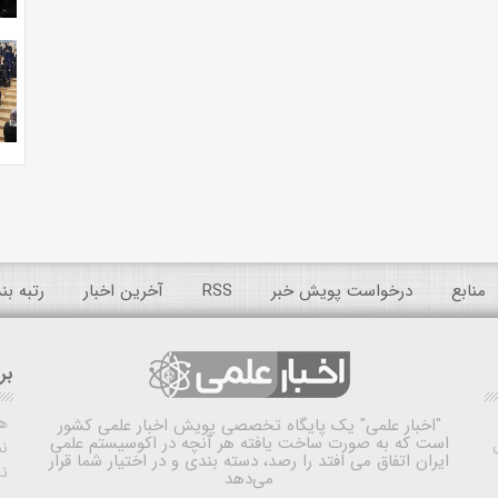
منابع
درخواست پویش خبر
RSS
آخرین اخبار
رتبه ب
بر
ه
"اخبار علمی"
یک پایگاه تخصصی پویش اخبار علمی کشور
است که به صورت ساخت یافته هر آنچه در اکوسیستم علمی
نم
ایران اتفاق می افتد را رصد، دسته بندی و در اختیار شما قرار
ن
می‌دهد