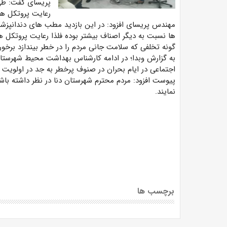
پریسای گفت: طی
رعایت پروتکل ها
مهندس پریسای افزود: در این بازدید مطب های دندانپزشکی،
ها نسبت به دیگر اصناف بیشتر بوده فلذا رعایت پروتکل 
گونه تخلفی که سلامت جانی مردم را در خطر بیندازد برخور
به گزارش وبدا؛ در ادامه کارشناس بهداشت محیط شهرستان
اجتماعی در ایام بحران در صنوف پرخطر به جد در اولویت
نمایند.
برچسب ها