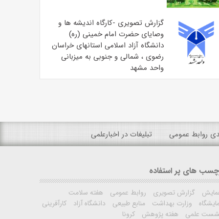
گزارش تصویری -کارگاه اندیشه ها و
وصایای حضرت امام خمینی (ره)
دانشگاه آزاد اسلامی استانهای خراسان
رضوی ، شمالی و جنوبی به میزبانی
واحد مشهد
ندی روابط عمومی
تبلیغات در اخبارعلمی
چسب های پر استفاده
مایش
گزارش تصویری
روابط عمومی
هفته سلامت
ایشگاه
وزارت بهداشت
منابع طبیعی
دانشگاه آزاد
کارآفرینی
شست علمی
هفته پژوهش
کرونا