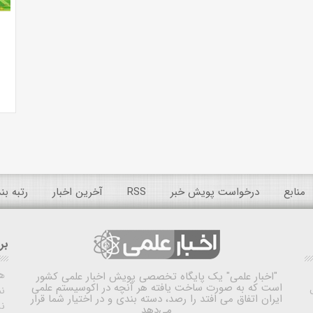
منابع
درخواست پویش خبر
RSS
آخرین اخبار
رتبه ب
بر
ه
"اخبار علمی"
یک پایگاه تخصصی پویش اخبار علمی کشور
است که به صورت ساخت یافته هر آنچه در اکوسیستم علمی
نم
ایران اتفاق می افتد را رصد، دسته بندی و در اختیار شما قرار
ن
می‌دهد