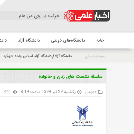
حرکت بر روی مرز علم
خانه
دانشگاه‌های دولتی
دانشگاه آزاد
دانش
صفحه اصلی
دانشگاه آزاد
دانشگاه آزاد اسلامی واحد شهرکرد
سلسله نشست های زنان و خانواده
عمومی
یکشنبه 29 تیر 1399 ساعت 8:19
441
k
visibility
access_time
folder_open