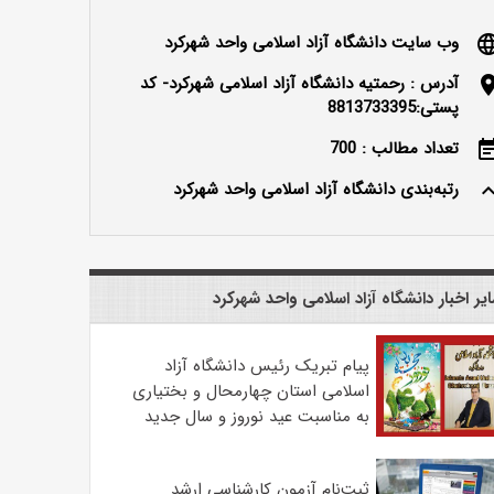
وب سایت دانشگاه آزاد اسلامی واحد شهرکرد
langu
آدرس : رحمتیه دانشگاه آزاد اسلامی شهرکرد- کد
locatio
پستی:8813733395
تعداد مطالب : 700
event_n
رتبه‌بندی دانشگاه آزاد اسلامی واحد شهرکرد
keyboard_ar
یر اخبار دانشگاه آزاد اسلامی واحد شهرکرد
پیام تبریک رئیس دانشگاه آزاد
اسلامی استان چهارمحال و بختیاری
به مناسبت عید نوروز و سال جدید
ثبت‌نام آزمون کارشناسی ارشد