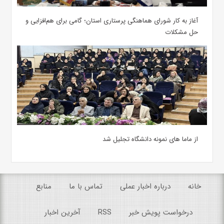
آغاز به کار شورای هماهنگی پرستاری استان؛ گامی برای هم‌افزایی و
حل مشکلات
از ماما های نمونه دانشگاه تجلیل شد
خانه
درباره اخبار عملی
تماس با ما
منابع
درخواست پویش خبر
RSS
آخرین اخبار