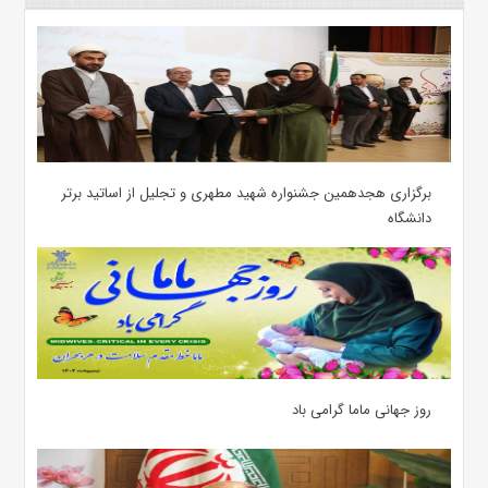
برگزاری هجدهمین جشنواره شهید مطهری و تجلیل از اساتید برتر
دانشگاه
روز جهانی ماما گرامی باد