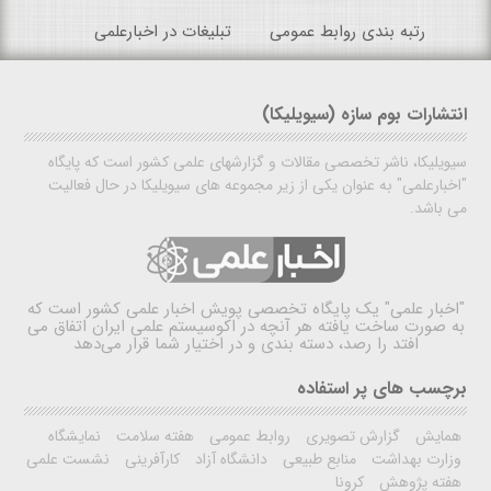
رتبه بندی روابط عمومی
تبلیغات در اخبارعلمی
انتشارات بوم سازه (سیویلیکا)
سیویلیکا، ناشر تخصصی مقالات و گزارشهای علمی کشور است که پایگاه
"اخبارعلمی" به عنوان یکی از زیر مجموعه های سیویلیکا در حال فعالیت
می باشد.
"اخبار علمی"
یک پایگاه تخصصی پویش اخبار علمی کشور است که
به صورت ساخت یافته هر آنچه در اکوسیستم علمی ایران اتفاق می
افتد را رصد، دسته بندی و در اختیار شما قرار می‌دهد
برچسب های پر استفاده
همایش
گزارش تصویری
روابط عمومی
هفته سلامت
نمایشگاه
وزارت بهداشت
منابع طبیعی
دانشگاه آزاد
کارآفرینی
نشست علمی
هفته پژوهش
کرونا