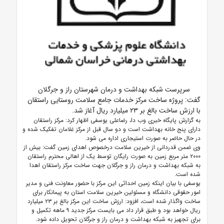
سرپرست شبکه بهداشت و درمان شهرستان راز و جرگلان
گفت: پروژه ساخت مرکز خدمات جامع سلامت روستایی راستقان
با ارزش ساخت بالغ بر ۲۳ میلیارد ریال آغاز شد.
به گزارش پایگاه خبری وب دا، رضاعلی یوسفی اظهار کرد: مرکز راستقان
دارای پنج خانه بهداشت است و دو سال قبل از مرکز غلامان تفکیک شده و
در حال حاضر به صورت استیجاری اداره می شود.
وی ضمن قدردانی از خیرین سلامت درخصوص اهدای زمین گفت: بیش از
۲۰۰۰ متر مربع زمین به صورت رایگان توسط یک از اهالی محترم راستقان
به شبکه بهداشت و درمان راز و جرگلان جهت ساخت مرکز راستقان اهدا
شده است.
یوسفی با بیان اینکه زمین احداثی این مرکز با حضور معاونت فنی و مدیر
امور حقوقی دانشگاه و مسئولین خیرین سلامت استان به پیمانکار برای
ساخت واگذار شده است، افزود: ارزش ساخت این مرکز بالغ بر ۲۳ میلیارد
ریال خواهد بود و طبق قرار داد می بایست مرکز جدید ۹ ماهه تکمیل و
برای تجهیز به شبکه بهداشت و درمان راز و جرگلان تحویل داده شود.