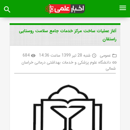
menu
search
آغاز عملیات ساخت مرکز خدمات جامع سلامت روستایی
راستقان
عمومی
شنبه 28 تیر 1399 ساعت 14:36
684
visibility
access_time
folder_open
دانشگاه علوم پزشکی و خدمات بهداشتی درمانی خراسان
link
شمالی