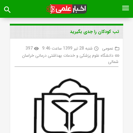
menu
search
تب کودکان را جدی بگیرید
عمومی
شنبه 28 تیر 1399 ساعت 9:46
397
visibility
access_time
folder_open
دانشگاه علوم پزشکی و خدمات بهداشتی درمانی خراسان
link
شمالی