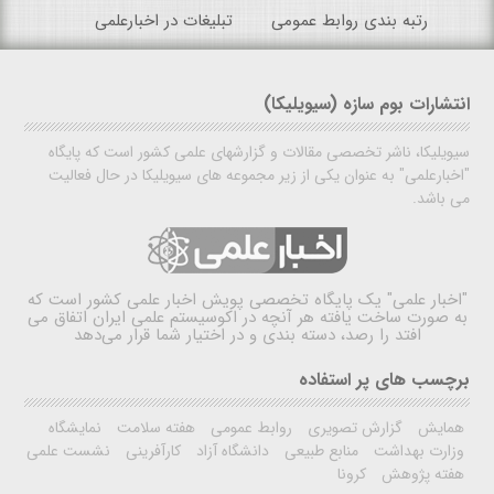
رتبه بندی روابط عمومی
تبلیغات در اخبارعلمی
انتشارات بوم سازه (سیویلیکا)
سیویلیکا، ناشر تخصصی مقالات و گزارشهای علمی کشور است که پایگاه
"اخبارعلمی" به عنوان یکی از زیر مجموعه های سیویلیکا در حال فعالیت
می باشد.
"اخبار علمی"
یک پایگاه تخصصی پویش اخبار علمی کشور است که
به صورت ساخت یافته هر آنچه در اکوسیستم علمی ایران اتفاق می
افتد را رصد، دسته بندی و در اختیار شما قرار می‌دهد
برچسب های پر استفاده
همایش
گزارش تصویری
روابط عمومی
هفته سلامت
نمایشگاه
وزارت بهداشت
منابع طبیعی
دانشگاه آزاد
کارآفرینی
نشست علمی
هفته پژوهش
کرونا