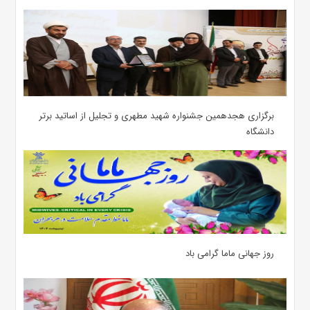
برگزاری هجدهمین جشنواره شهید مطهری و تجلیل از اساتید برتر
دانشگاه
روز جهانی ماما گرامی باد