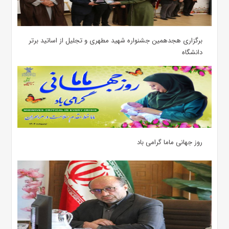
برگزاری هجدهمین جشنواره شهید مطهری و تجلیل از اساتید برتر
دانشگاه
روز جهانی ماما گرامی باد