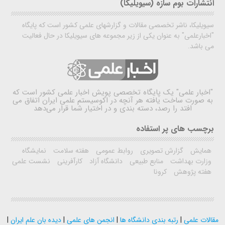
انتشارات بوم سازه (سیویلیکا)
سیویلیکا، ناشر تخصصی مقالات و گزارشهای علمی کشور است که پایگاه
"اخبارعلمی" به عنوان یکی از زیر مجموعه های سیویلیکا در حال فعالیت
می باشد.
"اخبار علمی"
یک پایگاه تخصصی پویش اخبار علمی کشور است که
به صورت ساخت یافته هر آنچه در اکوسیستم علمی ایران اتفاق می
افتد را رصد، دسته بندی و در اختیار شما قرار می‌دهد
برچسب های پر استفاده
همایش
گزارش تصویری
روابط عمومی
هفته سلامت
نمایشگاه
وزارت بهداشت
منابع طبیعی
دانشگاه آزاد
کارآفرینی
نشست علمی
هفته پژوهش
کرونا
مقالات علمی
|
رتبه بندی دانشگاه ها
|
انجمن های علمی
|
دیده بان علم ایران
|