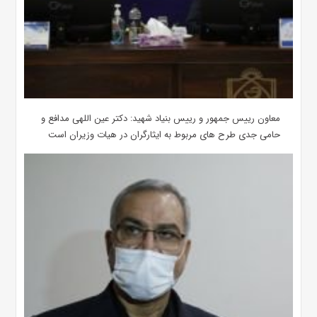
معاون رییس جمهور و رییس بنیاد شهید: دکتر عین اللهی مدافع و
حامی جدی طرح های مربوط به ایثارگران در هیات وزیران است