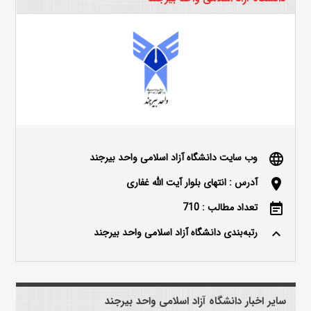
وب سایت دانشگاه آزاد اسلامی واحد بیرجند
language
آدرس : انتهای بلوار آیت الله غفاری
location_on
تعداد مطالب : 710
event_note
رتبه‌بندی دانشگاه آزاد اسلامی واحد بیرجند
keyboard_arrow_up
سایر اخبار دانشگاه آزاد اسلامی واحد بیرجند