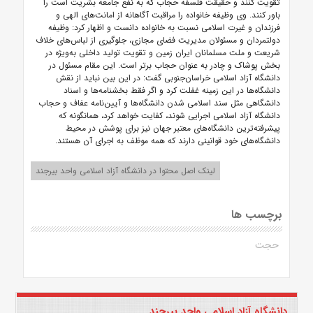
تقویت کنند و حقیقت فلسفه حجاب که به نفع جامعه بشریت است را
باور کنند. وی وظیفه خانواده را مراقبت آگاهانه از امانت‌های الهی و
فرزندان و غیرت اسلامی نسبت به خانواده دانست و اظهار کرد: وظیفه
دولتمردان و مسئولان مدیریت فضای مجازی، جلوگیری از لباس‌های خلاف
شریعت و ملت مسلمانان ایران زمین و تقویت تولید داخلی به‌ویژه در
بخش پوشاک و چادر به عنوان حجاب برتر است. این مقام مسئول در
دانشگاه آزاد اسلامی خراسان‌جنوبی گفت: در این بین نباید از نقش
دانشگاه‌ها در این زمینه غفلت کرد و اگر فقط بخشنامه‌ها و اسناد
دانشگاهی مثل سند اسلامی شدن دانشگاه‌ها و آیین‌نامه عفاف و حجاب
دانشگاه آزاد اسلامی اجرایی شوند، کفایت خواهد کرد، همانگونه که
پیشرفته‌ترین دانشگاه‌های معتبر جهان نیز برای پوشش در محیط
دانشگاه‌های خود قوانینی دارند که همه موظف به اجرای آن هستند.
لینک اصل محتوا در دانشگاه آزاد اسلامی واحد بیرجند
برچسب ها
حجت
دانشگاه آزاد اسلامی واحد بیرجند