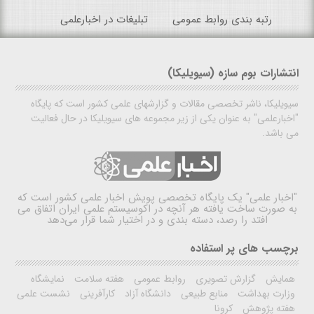
رتبه بندی روابط عمومی
تبلیغات در اخبارعلمی
انتشارات بوم سازه (سیویلیکا)
سیویلیکا، ناشر تخصصی مقالات و گزارشهای علمی کشور است که پایگاه
"اخبارعلمی" به عنوان یکی از زیر مجموعه های سیویلیکا در حال فعالیت
می باشد.
"اخبار علمی"
یک پایگاه تخصصی پویش اخبار علمی کشور است که
به صورت ساخت یافته هر آنچه در اکوسیستم علمی ایران اتفاق می
افتد را رصد، دسته بندی و در اختیار شما قرار می‌دهد
برچسب های پر استفاده
همایش
گزارش تصویری
روابط عمومی
هفته سلامت
نمایشگاه
وزارت بهداشت
منابع طبیعی
دانشگاه آزاد
کارآفرینی
نشست علمی
هفته پژوهش
کرونا