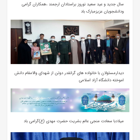
سال جدید و عید سعید نوروز براستادان ارجمند ،همکاران گرامی
ودانشجویان عزیزمبارک باد
دیدارمسئولان با خانواده های گرانقدر دوتن از شهدای والامقام دانش
اموخته دانشگاه آزاد اسلامی
میلادبا سعادت منجی عالم بشریت حضرت مهدی (ع)گرامی باد