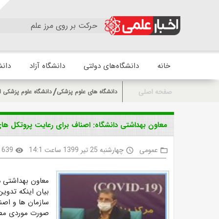
حرکت بر روی مرز علم
خانه
دانشگاه‌های دولتی
دانشگاه آزاد
دانش
صفحه اصلی
دانشگاه های علوم پزشکی
دانشگاه علوم پزشکی 
معاون بهداشتی دانشگاه: اصناف برای رعایت پروتکل های
عمومی
چهارشنبه 25 تیر 1399 ساعت 14:1
639
visibility
access_time
folder_open
معاون بهداشتی د
بیان اینکه تدوی
سازمان ها و اصن
صورت موردی مطر