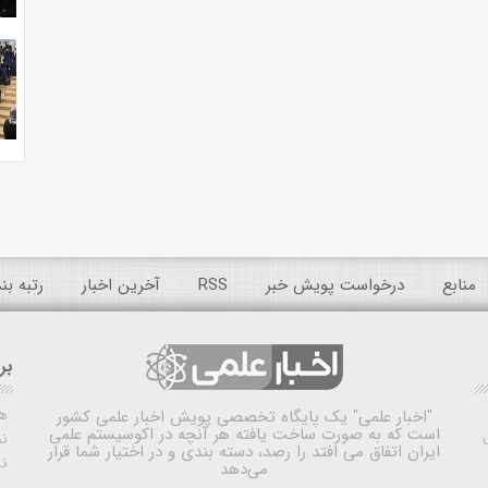
منابع
درخواست پویش خبر
RSS
آخرین اخبار
رتبه ب
بر
ه
"اخبار علمی"
یک پایگاه تخصصی پویش اخبار علمی کشور
است که به صورت ساخت یافته هر آنچه در اکوسیستم علمی
نم
ایران اتفاق می افتد را رصد، دسته بندی و در اختیار شما قرار
ن
می‌دهد