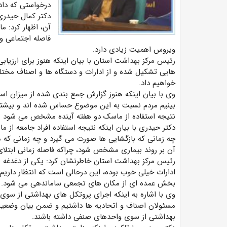
درخواستی که داد
دکتر کمال حیدری 
آن، اظهار کرد: م
فاصله اجتماعی و
ویروس اهمیت زیادی دارد.
رئیس مرکز بهداشت استان با بیان اینکه هنوز برای ارزیاب
هایی تشکیل شده و از ادارات و دستگاه ها و اصناف مختلف
خواهیم داد.
وی با بیان اینکه هنوز گزارش جمع بندی شده از میزان است
بینیم مردم نسبت به این موضوع حساس شده اند و بیشتر ا
نتیجه استفاده از ماسک دو هفته آینده مشخص می شود
دکتر حیدری با بیان اینکه نتیجه استفاده افراد جامعه ا
چه زمانی که بازگشایی ها صورت می گیرد و چه زمانی که م
آن بر روند بیماری مشخص شود، چراکه فاصله زمانی ابتلای 
رئیس مرکز بهداشت استان خاطرنشان کرد: یکی از دغدغه ها
ادارات خیلی خوب بوده، این درحالی است که انتظار داریم
بخش عمده ای از مکان های تجمعی ساماندهی می شود.
وی با اشاره به اینکه اجرای پروتکل های بهداشتی از سو
مسئولان اصناف و اتحادیه ها داشتیم و ضمن بیان وضعیت 
بهداشتی از سوی واحدهای صنفی داشته باشند.