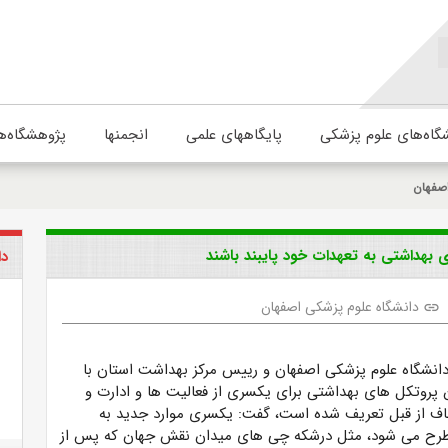
گاه‌های علوم پزشکی
پایگاههای علمی
انجمنها
پژوهشگاه‌ه
اصفهان
 بهداشتی به تعهدات خود پایبند باشند
دا
دانشگاه علوم پزشکی اصفهان
link
انشگاه علوم پزشکی اصفهان و رییس مرکز بهداشت استان با
ن پروتکل های بهداشتی برای یکسری از فعالیت ها و ادارت و
اف از قبل تعریف شده است، گفت: یکسری موارد جدید به
ح می شود، مثل درشکه چی های میدان نقش جهان که پس از