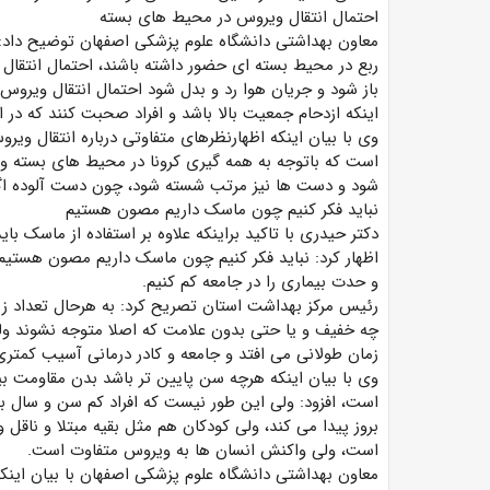
احتمال انتقال ویروس در محیط های بسته
معاون بهداشتی دانشگاه علوم پزشکی اصفهان توضیح داد:
ربع در محیط بسته ای حضور داشته باشند، احتمال انتقال 
باز شود و جریان هوا رد و بدل شود احتمال انتقال وی
اینکه ازدحام جمعیت بالا باشد و افراد صحبت کنند که در
وی با بیان اینکه اظهارنظرهای متفاوتی درباره انتقال وی
است که باتوجه به همه گیری کرونا در محیط های بسته و ب
شود و دست ها نیز مرتب شسته شود، چون دست آلوده اگ
نباید فکر کنیم چون ماسک داریم مصون هستیم
دکتر حیدری با تاکید براینکه علاوه بر استفاده از ماسک ب
اظهار کرد: نباید فکر کنیم چون ماسک داریم مصون هستیم
و حدت بیماری را در جامعه کم کنیم.
رئیس مرکز بهداشت استان تصریح کرد: به هرحال تعداد زی
چه خفیف و یا حتی بدون علامت که اصلا متوجه نشوند ولی
زمان طولانی می افتد و جامعه و کادر درمانی آسیب کمتری
وی با بیان اینکه هرچه سن پایین تر باشد بدن مقاومت بیشت
است، افزود: ولی این طور نیست که افراد کم سن و سال بیما
بروز پیدا می کند، ولی کودکان هم مثل بقیه مبتلا و ناقل
است، ولی واکنش انسان ها به ویروس متفاوت است.
معاون بهداشتی دانشگاه علوم پزشکی اصفهان با بیان اینک