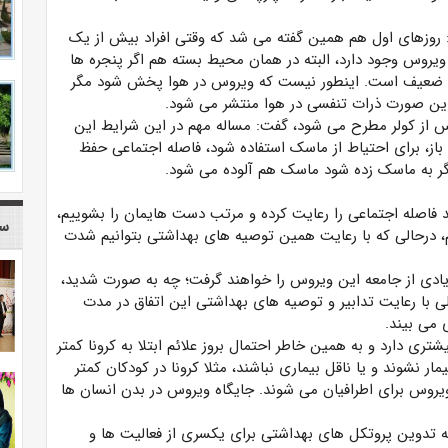
 روزهای اول هم همین گفته می شد که وقتی افراد بیش از یک
ویروس وجود دارد، البته در همان محیط بسته هم اگر پنجره ها
روس ضعیف است. اینطور نیست که ویروس در هوا پخش شود مگر
 این صورت ذرات تنفسی در هوا منتشر می شود.
روس از کولر مطرح می شود، گفت: مساله مهم در این شرایط این
از، برای احتیاط از ماسک استفاده شود، فاصله اجتماعی حفظ
ر به ماسک زده شود ماسک هم آلوده می شود.
اید فاصله اجتماعی را رعایت کرده و مرتب دست هایمان را بشوییم،
سا
، درحالی که با رعایت همین توصیه های بهداشتی بتوانیم شدت
ادی از جامعه این ویروس را خواهند گرفت؛ چه به صورت شدید،
 با رعایت تدابیر و توصیه های بهداشتی این اتفاق در مدت
 می بیند.
ری دارد و به همین خاطر احتمال بروز علائم ابتلا به کرونا کمتر
ر نشوند و یا ناقل بیماری نباشند، مثلا کرونا در کودکان کمتر
 ویروس برای اطرافیان می شوند. جایگاه ویروس در بدن انسان ها
ه تدوین پروتکل های بهداشتی برای یکسری از فعالیت ها و