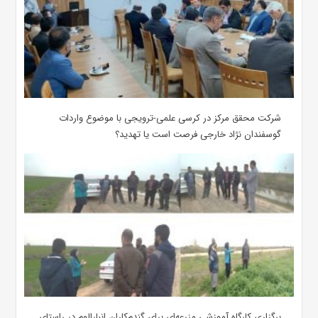
شرکت محقق مرکز در کرسی علمی-ترویجی با موضوع واردات
گوسفندان نژاد خارجی فرصت است یا تهدید؟
برگزاری کارگاه آموزشی مزرعه‌ای برای گندم‌کاران انبارالوم در راستای