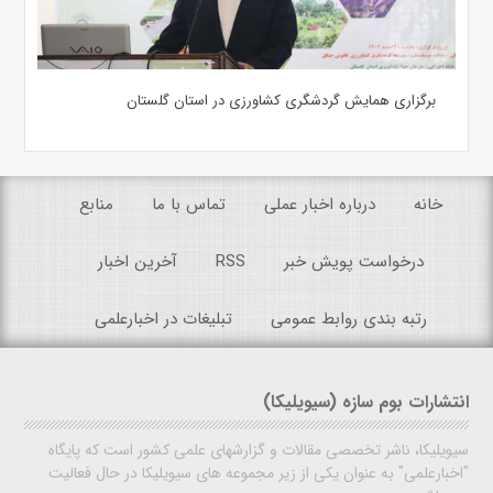
برگزاری همایش گردشگری کشاورزی در استان گلستان
خانه
درباره اخبار عملی
تماس با ما
منابع
درخواست پویش خبر
RSS
آخرین اخبار
رتبه بندی روابط عمومی
تبلیغات در اخبارعلمی
انتشارات بوم سازه (سیویلیکا)
سیویلیکا، ناشر تخصصی مقالات و گزارشهای علمی کشور است که پایگاه
"اخبارعلمی" به عنوان یکی از زیر مجموعه های سیویلیکا در حال فعالیت