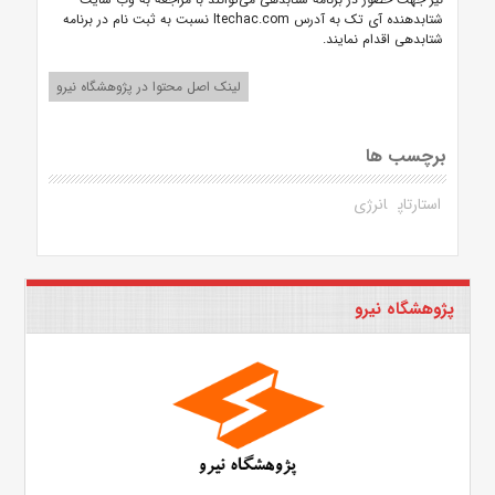
شتابدهنده آی تک به آدرس Itechac.com نسبت به ثبت نام در برنامه
شتابدهی اقدام نمایند.
لینک اصل محتوا در پژوهشگاه نیرو
برچسب ها
استارتاپ
انرژی
پژوهشگاه نیرو