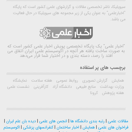
سیویلیکا، ناشر تخصصی مقالات و گزارشهای علمی کشور است که پایگاه
"اخبارعلمی" به عنوان یکی از زیر مجموعه های سیویلیکا در حال فعالیت
می باشد.
"اخبار علمی"
یک پایگاه تخصصی پویش اخبار علمی کشور است که
به صورت ساخت یافته هر آنچه در اکوسیستم علمی ایران اتفاق می
افتد را رصد، دسته بندی و در اختیار شما قرار می‌دهد
برچسب های پر استفاده
همایش
گزارش تصویری
روابط عمومی
هفته سلامت
نمایشگاه
وزارت بهداشت
منابع طبیعی
دانشگاه آزاد
کارآفرینی
نشست علمی
هفته پژوهش
کرونا
مقالات علمی
|
رتبه بندی دانشگاه ها
|
انجمن های علمی
|
دیده بان علم ایران
|
فراخوان های علمی
|
همایش
|
اخبار ساختمان
|
کنفرانسهای پزشکی
|
اکوسیستم