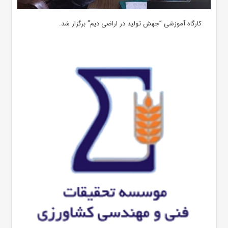
کارگاه آموزشی ”جهش تولید در اراضی دیم" برگزار شد.