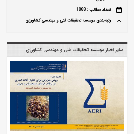
تعداد مطالب : 1088
event_note
رتبه‌بندی موسسه تحقیقات فنی و مهندسی کشاورزی
keyboard_arrow_up
سایر اخبار موسسه تحقیقات فنی و مهندسی کشاورزی