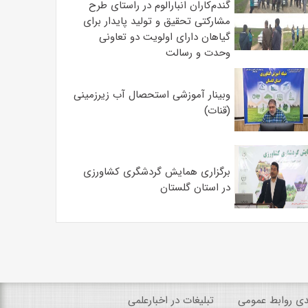
گندم‌کاران انبارالوم در راستای طرح
مشارکتی تحقیق و تولید پایدار برای
گیاهان دارای اولویت دو تعاونی
وحدت و رسالت
وبینار آموزشی استحصال آب زیرزمینی
(قنات)
برگزاری همایش گردشگری کشاورزی
در استان گلستان
ندی روابط عمومی
تبلیغات در اخبارعلمی