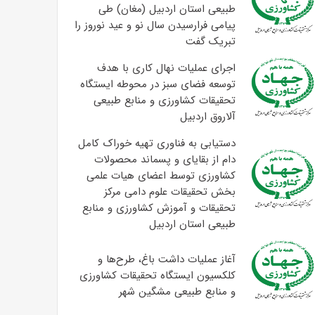
طبیعی استان اردبیل (مغان) طی
پیامی فرارسیدن سال نو و عید نوروز را
تبریک گفت
اجرای عملیات نهال کاری با هدف
توسعه فضای سبز در محوطه ایستگاه
تحقیقات کشاورزی و منابع طبیعی
آلاروق اردبیل
دستیابی به فناوری تهیه خوراک کامل
دام از بقایای و پسماند محصولات
کشاورزی توسط اعضای هیات علمی
بخش تحقیقات علوم دامی مرکز
تحقیقات و آموزش کشاورزی و منابع
طبیعی استان اردبیل
آغاز عملیات داشت باغ، طرح‌ها و
کلکسیون ایستگاه تحقیقات کشاورزی
و منابع طبیعی مشگین شهر