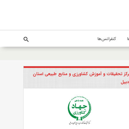
ا
کنفرانس‌ها
search
کز تحقیقات و آموزش کشاورزی و منابع طبیعی استان
دبیل