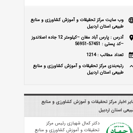
وب سایت مرکز تحقیقات و آموزش کشاورزی و منابع
langu
طبیعی استان اردبیل
آدرس : پارس آباد مغان –کیلومتر 12 جاده اصلاندوز
locatio
–کد پستی : 57451-56951
تعداد مطالب : 1214
event_n
رتبه‌بندی مرکز تحقیقات و آموزش کشاورزی و منابع
keyboard_ar
طبیعی استان اردبیل
یر اخبار مرکز تحقیقات و آموزش کشاورزی و منابع
یعی استان اردبیل
دکتر کمال شهبازی رئیس مرکز
تحقیقات و آموزش کشاورزی و منابع