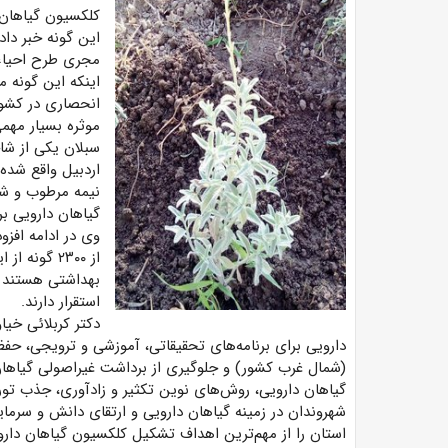
کلکسیون گیاهان 
این گونه خبر داد.
مجری طرح احیاء 
اینکه این گونه 
انحصاری در کشور
موثره بسیار مهم
سبلان یکی از شا
اردبیل واقع شده
نیمه مرطوب و شرا
گیاهان دارویی بر
از ۲۳۰۰ گون
استقرار دارند.
دکتر کربلائی خیا
دارویی برای برنامه‌های تحقیقاتی، آموزشی و ترویجی، حفظ
(شمال
غرب کشور) و جلوگیری از برداشت غیراصولی گیاهان 
گیاهان دارویی، روش‌های نوین تکثیر و زادآوری، جذب ت
شهروندان در زمینه گیاهان دارویی و ارتقای دانش و سرمایه
استان را از مهم‌ترین اهداف تشکیل کلکسیون گیاهان داروی