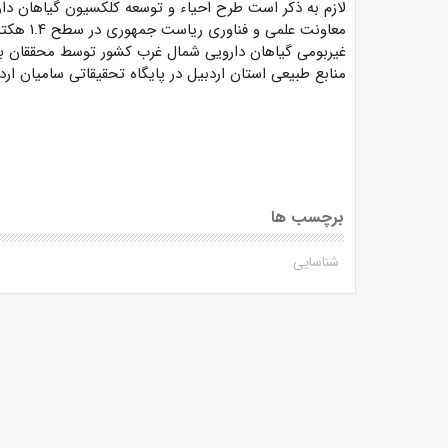
لازم به ذکر است طرح احیاء و توسعه کلکسیون گیاهان دا
معاونت عل
غیربومی گیاهان دارویی شمال غرب کشور توسط محققان ب
منابع طبیعی استان اردبیل در پایگاه تحقیقاتی سامیان ار
برچسب ها
شناسایی