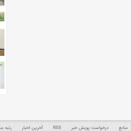
منابع
درخواست پویش خبر
RSS
آخرین اخبار
رتبه ب