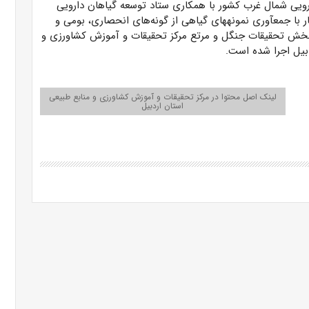
رویی شمال غرب کشور با همکاری ستاد توسعه گیاهان دارویی
می و فناوری ریاست جمهوری در سطح ۱.۴ هکتار با جمع­آوری نمونه­های گیاهی از گونه‌های انحصاری، بومی و
خش تحقیقات جنگل و مرتع مرکز تحقیقات و آموزش کشاورزی و
دبیل اجرا شده است.
لینک اصل محتوا در مرکز تحقیقات و آموزش کشاورزی و منابع طبیعی
استان اردبیل