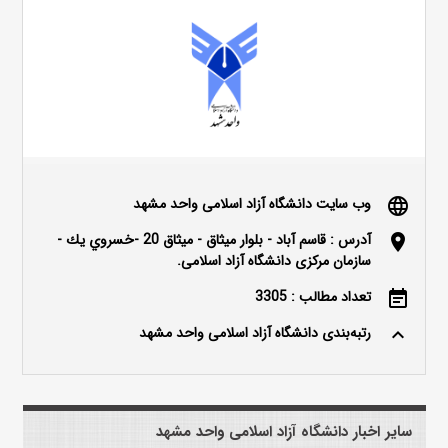
وب سایت دانشگاه آزاد اسلامی واحد مشهد
language
آدرس : قاسم آباد - بلوار ميثاق - ميثاق 20 -خسروي يك -
location_on
سازمان مرکزی دانشگاه آزاد اسلامی.
تعداد مطالب : 3305
event_note
رتبه‌بندی دانشگاه آزاد اسلامی واحد مشهد
keyboard_arrow_up
سایر اخبار دانشگاه آزاد اسلامی واحد مشهد