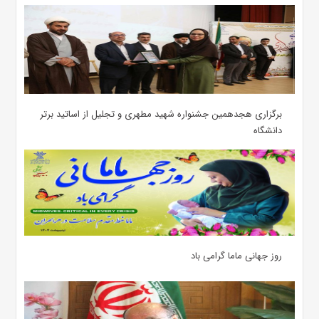
برگزاری هجدهمین جشنواره شهید مطهری و تجلیل از اساتید برتر
دانشگاه
روز جهانی ماما گرامی باد