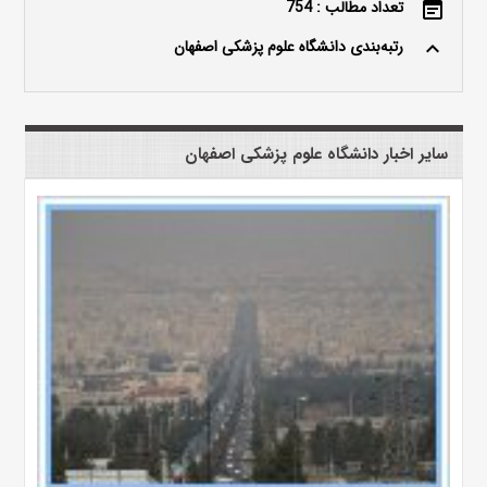
تعداد مطالب : 754
event_note
رتبه‌بندی دانشگاه علوم پزشکی اصفهان
keyboard_arrow_up
سایر اخبار دانشگاه علوم پزشکی اصفهان