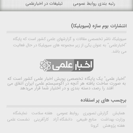
رتبه بندی روابط عمومی
تبلیغات در اخبارعلمی
انتشارات بوم سازه (سیویلیکا)
سیویلیکا، ناشر تخصصی مقالات و گزارشهای علمی کشور است که پایگاه
"اخبارعلمی" به عنوان یکی از زیر مجموعه های سیویلیکا در حال فعالیت
می باشد.
"اخبار علمی"
یک پایگاه تخصصی پویش اخبار علمی کشور است که
به صورت ساخت یافته هر آنچه در اکوسیستم علمی ایران اتفاق می
افتد را رصد، دسته بندی و در اختیار شما قرار می‌دهد
برچسب های پر استفاده
همایش
گزارش تصویری
روابط عمومی
هفته سلامت
نمایشگاه
وزارت بهداشت
منابع طبیعی
دانشگاه آزاد
کارآفرینی
نشست علمی
هفته پژوهش
کرونا