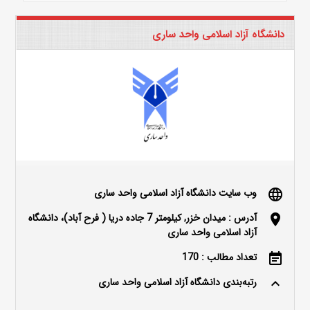
دانشگاه آزاد اسلامی واحد ساری
وب سایت دانشگاه آزاد اسلامی واحد ساری
language
آدرس : میدان خزر, کیلومتر 7 جاده دریا ( فرح آباد)، دانشگاه
location_on
آزاد اسلامی واحد ساری
تعداد مطالب : 170
event_note
رتبه‌بندی دانشگاه آزاد اسلامی واحد ساری
keyboard_arrow_up