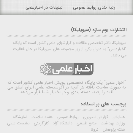
رتبه بندی روابط عمومی
تبلیغات در اخبارعلمی
انتشارات بوم سازه (سیویلیکا)
سیویلیکا، ناشر تخصصی مقالات و گزارشهای علمی کشور است که پایگاه
"اخبارعلمی" به عنوان یکی از زیر مجموعه های سیویلیکا در حال فعالیت
می باشد.
"اخبار علمی"
یک پایگاه تخصصی پویش اخبار علمی کشور است که
به صورت ساخت یافته هر آنچه در اکوسیستم علمی ایران اتفاق می
افتد را رصد، دسته بندی و در اختیار شما قرار می‌دهد
برچسب های پر استفاده
همایش
گزارش تصویری
روابط عمومی
هفته سلامت
نمایشگاه
وزارت بهداشت
منابع طبیعی
دانشگاه آزاد
کارآفرینی
نشست علمی
هفته پژوهش
کرونا