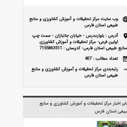
وب سایت مرکز تحقیقات و آموزش کشاورزی و منابع
langu
طبیعی استان فارس
آدرس : بلوارمدرس - خیابان جانبازان - سمت چپ
locatio
اولین فرعی- مرکز تحقیقات و آموزش کشاورزی
نابع طبیعی استان فارس- کدپستی : 7155863511
تعداد مطالب : 407
event_n
رتبه‌بندی مرکز تحقیقات و آموزش کشاورزی و منابع
keyboard_ar
طبیعی استان فارس
یر اخبار مرکز تحقیقات و آموزش کشاورزی و منابع
یعی استان فارس