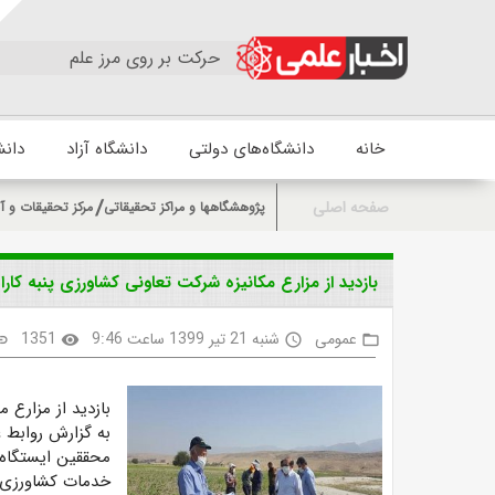
حرکت بر روی مرز علم
خانه
دانشگاه‌های دولتی
دانشگاه آزاد
دانش
صفحه اصلی
پژوهشگاهها و مراکز تحقیقاتی
مرکز تحقیقات و آ
بازدید از مزارع مکانیزه شرکت تعاونی کشاورزی پنبه کارا
عمومی
شنبه 21 تیر 1399 ساعت 9:46
1351
nk
visibility
access_time
folder_open
بازدید از مزارع 
به گزارش روابط 
محققین ایستگاه 
خدمات کشاورزی 