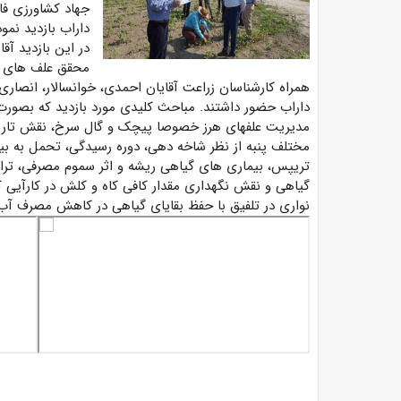
جهاد کشاورزی فار
داراب بازدید نمود
در این بازدید 
محقق علف های هر
همراه کارشناسان زراعت آقایان احمدی، خوانسالار، انصار
داراب حضور داشتند. مباحث کلیدی مورد بازدید که بصور
مدیریت علفهای هرز خصوصا پیچک و گال سرخ، نقش تاریخ
مختلف پنبه از نظر شاخه دهی، دوره رسیدگی، تحمل به بیم
تریپس، بیماری های گیاهی ریشه و اثر سموم مصرفی، ترا
گیاهی و نقش نگهداری مقدار کافی کاه و کلش در کارآیی
نواری در تلفیق با حفظ بقایای گیاهی در کاهش مصرف آب ا