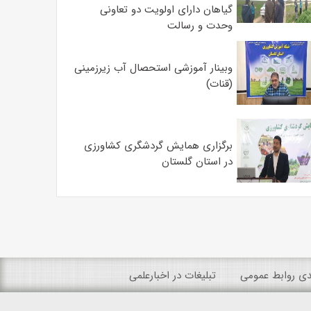
گیاهان دارای اولویت دو تعاونی
وحدت و رسالت
وبینار آموزشی استحصال آب زیرزمینی
(قنات)
برگزاری همایش گردشگری کشاورزی
در استان گلستان
ندی روابط عمومی
تبلیغات در اخبارعلمی