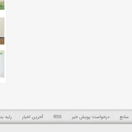
منابع
درخواست پویش خبر
RSS
آخرین اخبار
رتبه ب