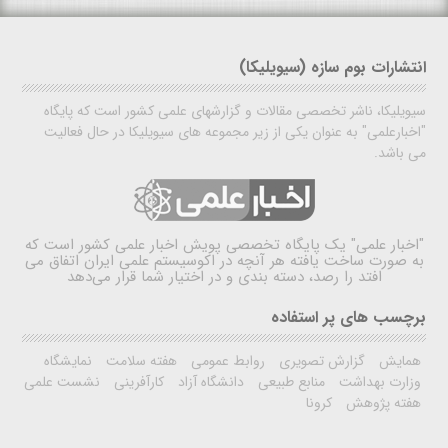
انتشارات بوم سازه (سیویلیکا)
سیویلیکا، ناشر تخصصی مقالات و گزارشهای علمی کشور است که پایگاه
"اخبارعلمی" به عنوان یکی از زیر مجموعه های سیویلیکا در حال فعالیت
می باشد.
"اخبار علمی"
یک پایگاه تخصصی پویش اخبار علمی کشور است که
به صورت ساخت یافته هر آنچه در اکوسیستم علمی ایران اتفاق می
افتد را رصد، دسته بندی و در اختیار شما قرار می‌دهد
برچسب های پر استفاده
همایش
گزارش تصویری
روابط عمومی
هفته سلامت
نمایشگاه
وزارت بهداشت
منابع طبیعی
دانشگاه آزاد
کارآفرینی
نشست علمی
هفته پژوهش
کرونا