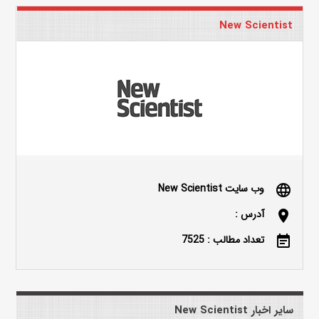
New Scientist
وب سایت New Scientist
language
آدرس :
location_on
تعداد مطالب : 7525
event_note
سایر اخبار New Scientist