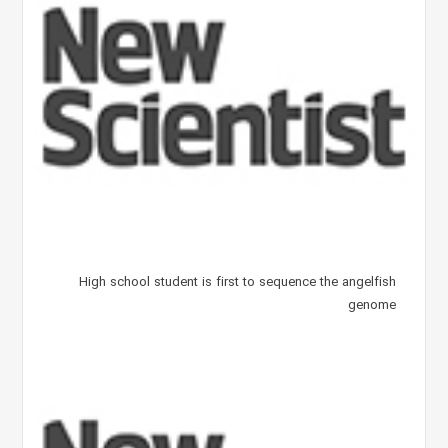
High school student is first to sequence the angelfish
genome