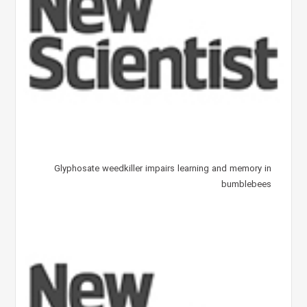
Glyphosate weedkiller impairs learning and memory in
bumblebees