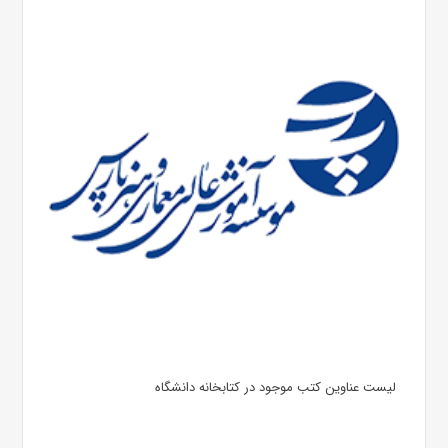
لیست عناوین کتب موجود در کتابخانه دانشگاه