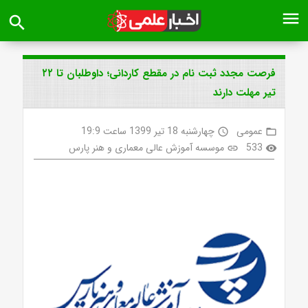
menu
search
فرصت مجدد ثبت نام در مقطع کاردانی؛ داوطلبان تا ۲۲
تیر مهلت دارند
عمومی
چهارشنبه 18 تیر 1399 ساعت 19:9
access_time
folder_open
533
موسسه آموزش عالی معماری و هنر پارس
link
visibility