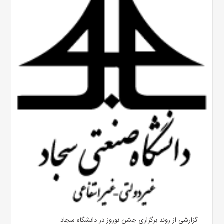
گزارشی از روند برگزاری جشن نوروز در دانشگاه سجاد