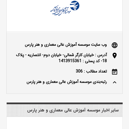
وب سایت موسسه آموزش عالی معماری و هنر پارس
language
آدرس : خیابان کارگر شمالی- خیابان دوم- انتصاریه - پلاک
location_on
18- کد پستی : 1413915361
تعداد مطالب : 306
event_note
رتبه‌بندی موسسه آموزش عالی معماری و هنر پارس
keyboard_arrow_up
سایر اخبار موسسه آموزش عالی معماری و هنر پارس