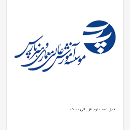
فایل نصب نرم افزار انی دسک