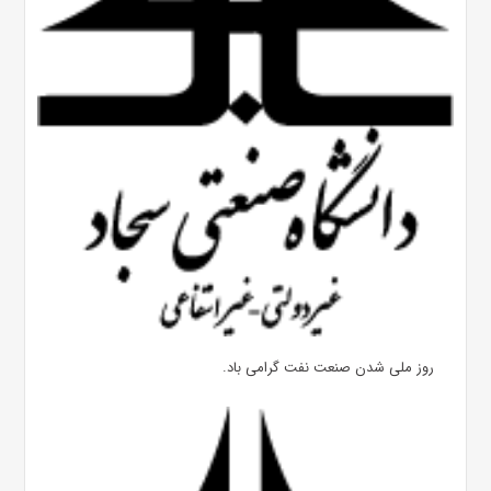
روز ملی شدن صنعت نفت گرامی باد.