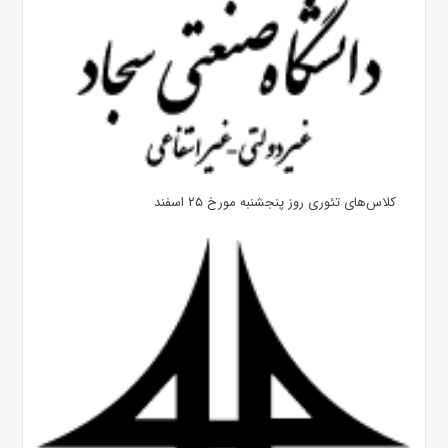
کلاس‌های تئوری روز پنجشنبه مورخ ۲۵ اسفند