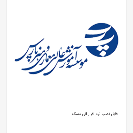
فایل نصب نرم افزار انی دسک