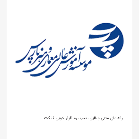
راهنمای متنی و فایل نصب نرم افزار ادوبی کانکت