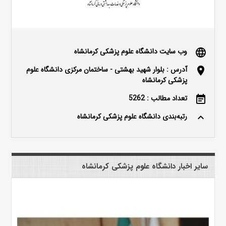
وب سایت دانشگاه علوم پزشکی کرمانشاه
language
آدرس : بلوار شهید بهشتی - ساختمان مرکزی دانشگاه علوم
location_on
پزشکی کرمانشاه
تعداد مطالب : 5262
event_note
رتبه‌بندی دانشگاه علوم پزشکی کرمانشاه
keyboard_arrow_up
سایر اخبار دانشگاه علوم پزشکی کرمانشاه