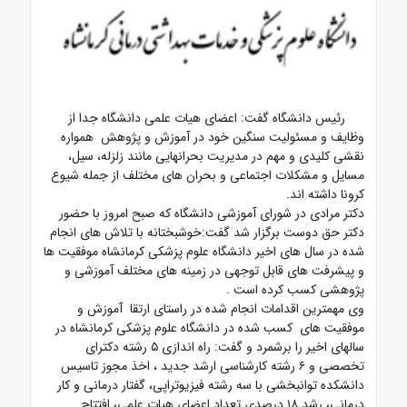
رئیس دانشگاه گفت:
اعضای هیات علمی دانشگاه جدا از
وظایف و مسئولیت سنگین خود در آموزش و پژوهش همواره
نقشی کلیدی و مهم در مدیریت بحرانهایی مانند زلزله، سیل،
مسایل و مشکلات اجتماعی و بحران های مختلف از جمله شیوع
کرونا داشته اند.
دکتر مرادی در شورای آموزشی دانشگاه که صبح امروز با حضور
دکتر حق دوست برگزار شد گفت:خوشبختانه با تلاش های انجام
شده در سال های اخیر دانشگاه علوم پزشکی کرمانشاه موفقیت ها
و پیشرفت های قابل توجهی در زمینه های مختلف آموزشی و
پژوهشی کسب کرده است .
وی مهمترین اقدامات انجام شده در راستای ارتقا آموزش و
موفقیت های کسب شده در دانشگاه علوم پزشکی کرمانشاه در
سالهای اخیر را برشمرد و گفت:
راه اندازی ۵ رشته دکترای
تخصصی و ۶ رشته کارشناسی ارشد جدید ،
اخذ مجوز تاسیس
دانشکده توانبخشی با سه رشته فیزیوتراپی، گفتار درمانی و کار
درمانی،
رشد ۱۸ درصدی تعداد اعضای هیات علمی،
افتتاح