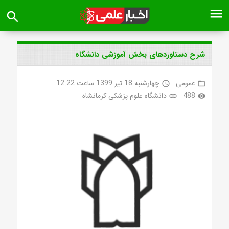
menu
search
شرح دستاوردهای بخش آموزشی دانشگاه
عمومی
چهارشنبه 18 تیر 1399 ساعت 12:22
access_time
folder_open
488
دانشگاه علوم پزشکی کرمانشاه
link
visibility