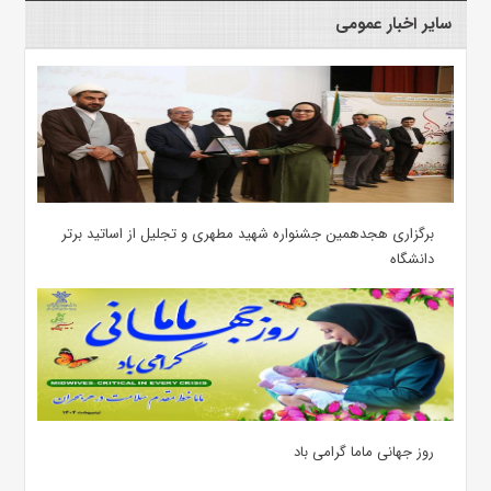
سایر اخبار عمومی
برگزاری هجدهمین جشنواره شهید مطهری و تجلیل از اساتید برتر
دانشگاه
روز جهانی ماما گرامی باد