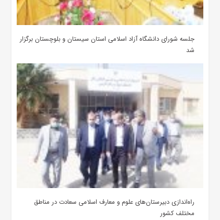
جلسه شورای دانشگاه آزاد اسلامی استان سیستان و بلوچستان برگزار
شد
‌راه‌اندازی دبیرستان‌های علوم و معارف اسلامی سعادت در مناطق
مختلف کشور