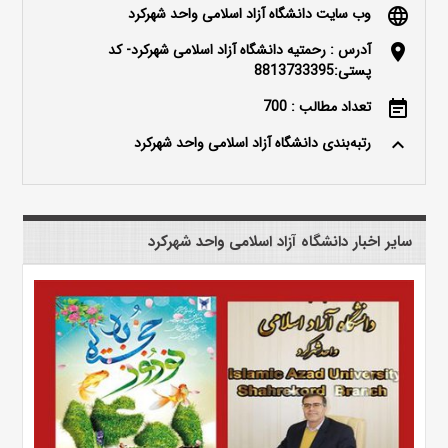
وب سایت دانشگاه آزاد اسلامی واحد شهرکرد
language
آدرس : رحمتیه دانشگاه آزاد اسلامی شهرکرد- کد
location_on
پستی:8813733395
تعداد مطالب : 700
event_note
رتبه‌بندی دانشگاه آزاد اسلامی واحد شهرکرد
keyboard_arrow_up
سایر اخبار دانشگاه آزاد اسلامی واحد شهرکرد