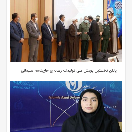
پایان نخستین پویش ملی تولیدات رسانه‌ای حاج‌قاسم سلیمانی