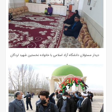
دیدار مسئولان دانشگاه آزاد اسلامی با خانواده نخستین شهید لردگان