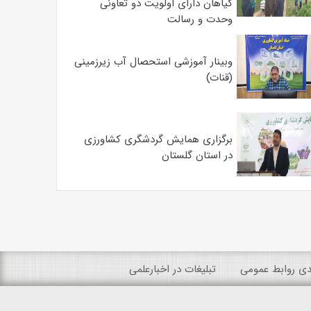
گیاهان دارای اولویت دو تعاونی
وحدت و رسالت
وبینار آموزشی استحصال آب زیرزمینی
(قنات)
برگزاری همایش گردشگری کشاورزی
در استان گلستان
ندی روابط عمومی
تبلیغات در اخبارعلمی