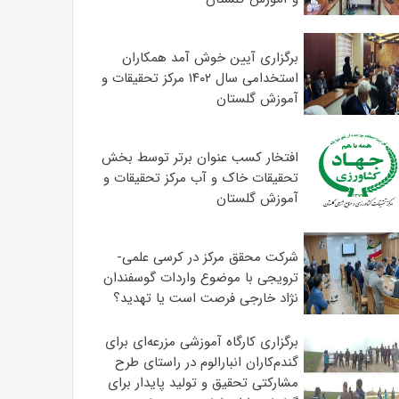
برگزاری آیین خوش آمد همکاران
استخدامی سال ۱۴۰۲ مرکز تحقیقات و
آموزش گلستان
افتخار کسب عنوان برتر توسط بخش
تحقیقات خاک و آب مرکز تحقیقات و
آموزش گلستان
شرکت محقق مرکز در کرسی علمی-
ترویجی با موضوع واردات گوسفندان
نژاد خارجی فرصت است یا تهدید؟
برگزاری کارگاه آموزشی مزرعه‌ای برای
گندم‌کاران انبارالوم در راستای طرح
مشارکتی تحقیق و تولید پایدار برای