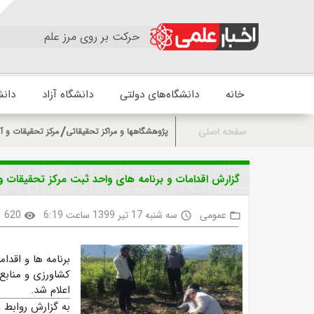
حرکت بر روی مرز علم
خانه
دانشگاه‌های دولتی
دانشگاه آزاد
دانش
صفحه اصلی
پژوهشگاهها و مراکز تحقیقاتی
مرکز تحقیقات و آ
گزارش اقدامات و برنامه های واحد ثبت مرکز تحقیقات و
عمومی
سه شنبه 17 تیر 1399 ساعت 6:19
620
visibility
access_time
folder_open
برنامه ها و اقدا
کشاورزی و منابع
اعلام شد.
به گزارش روابط 