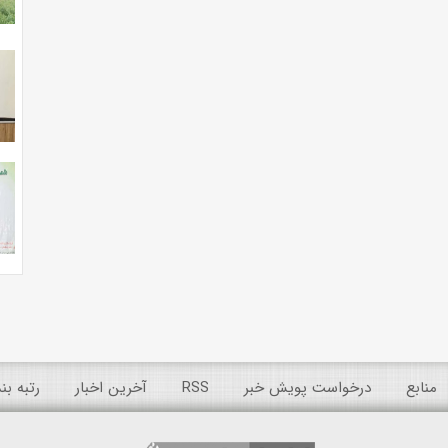
منابع
درخواست پویش خبر
RSS
آخرین اخبار
رتبه ب