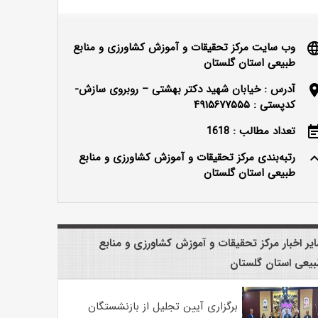
وب سایت مرکز تحقیقات و آموزش کشاورزی و منابع
langu
طبیعی استان گلستان
آدرس : خیابان شهید دکتر بهشتی – روبروی سازش-
locatio
کدپستی : ۴۹۱۵۶۷۷۵۵۵
تعداد مطالب : 1618
event_n
رتبه‌بندی مرکز تحقیقات و آموزش کشاورزی و منابع
keyboard_ar
طبیعی استان گلستان
یر اخبار مرکز تحقیقات و آموزش کشاورزی و منابع
یعی استان گلستان
برگزاری آیین تجلیل از بازنشستگان