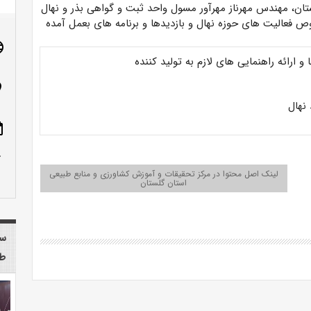
تان، مهندس مهرناز مهرآور مسول واحد ثبت و گواهی بذر و نهال
ص فعالیت های حوزه نهال و بازدیدها و برنامه های بعمل آمده
age
 ارائه راهنمایی های لازم به تولید کننده
n_on
نهال
ote
row_up
لینک اصل محتوا در مرکز تحقیقات و آموزش کشاورزی و منابع طبیعی
استان گلستان
سا
طب