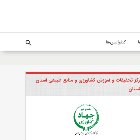
ا
کنفرانس‌ها
search
کز تحقیقات و آموزش کشاورزی و منابع طبیعی استان
ستان