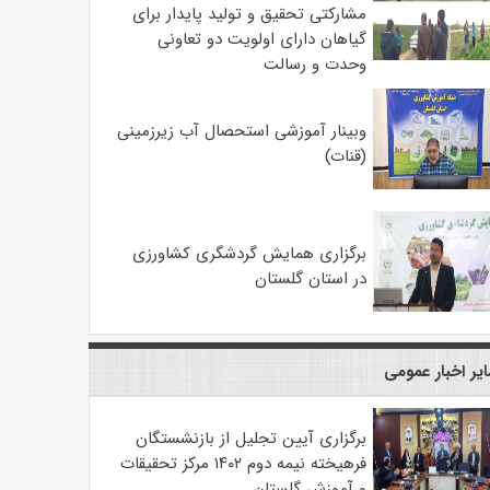
مشارکتی تحقیق و تولید پایدار برای
گیاهان دارای اولویت دو تعاونی
وحدت و رسالت
وبینار آموزشی استحصال آب زیرزمینی
(قنات)
برگزاری همایش گردشگری کشاورزی
در استان گلستان
یر اخبار عمومی
برگزاری آیین تجلیل از بازنشستگان
فرهیخته نیمه دوم ۱۴۰۲ مرکز تحقیقات
و آموزش گلستان