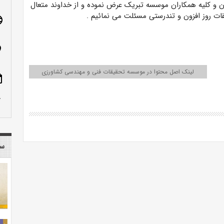
ن و کلیه همکاران موسسه تبریک عرض نموده و از خداوند متعال
قات روز افزون و تندرستی مسئلت می نمائیم .
age
n_on
لینک اصل محتوا در موسسه تحقیقات فنی و مهندسی کشاورزی
ote
row_up
سا