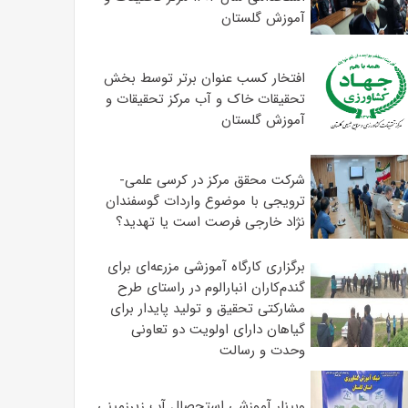
آموزش گلستان
افتخار کسب عنوان برتر توسط بخش
تحقیقات خاک و آب مرکز تحقیقات و
آموزش گلستان
شرکت محقق مرکز در کرسی علمی-
ترویجی با موضوع واردات گوسفندان
نژاد خارجی فرصت است یا تهدید؟
برگزاری کارگاه آموزشی مزرعه‌ای برای
گندم‌کاران انبارالوم در راستای طرح
مشارکتی تحقیق و تولید پایدار برای
گیاهان دارای اولویت دو تعاونی
وحدت و رسالت
وبینار آموزشی استحصال آب زیرزمینی