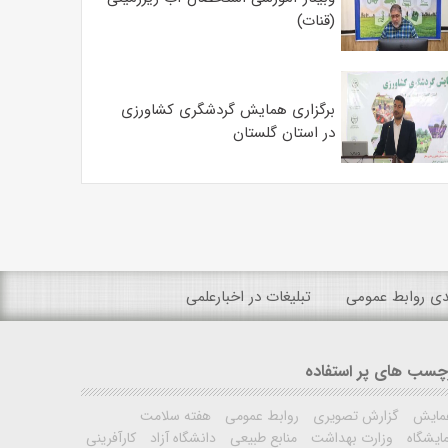
(قنات)
برگزاری همایش گردشگری کشاورزی
در استان گلستان
ندی روابط عمومی
تبلیغات در اخبارعلمی
چسب های پر استفاده
مایش
گزارش تصویری
روابط عمومی
هفته سلامت
ایشگاه
وزارت بهداشت
منابع طبیعی
دانشگاه آزاد
کارآفرینی