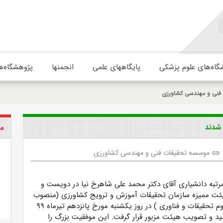
گاه‌های علوم پزشکی
پایگاههای علمی
انجمنها
پژوهشگاه‌ه
فنی و مهندسی کشاورزی
 شدند
مو
موسسه تحقیقات فنی و مهندسی کشاورزی
link
 مرتبه دانشیاری آقای دکتر محمد علی شاهرخ نیا در دویست و
ت ممیزه سازمان تحقیقات آموزش و ترویج کشاورزی (منصوب
از سوی وزارت علوم تحقیقات و فناوری ) در روز یکشنبه مورخ پانزدهم تیرماه ۹۹
ئید و تصویب هیئت مزبور قرار گرفت. این موفقیت بزرگ را