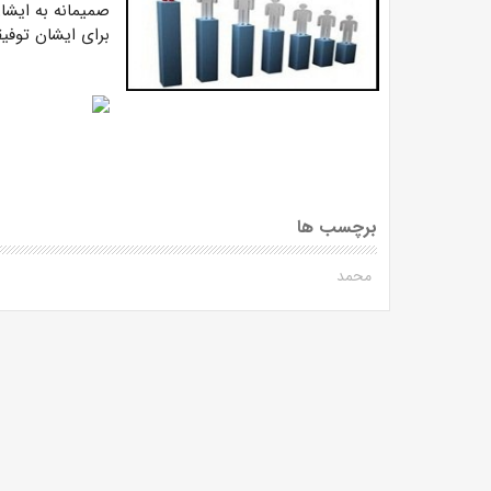
صمیمانه به ایشا
برای ایشان توفی
برچسب ها
محمد