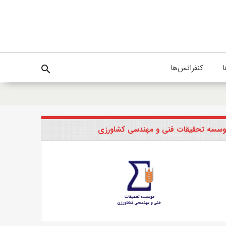
ا
کنفرانس‌ها
search
سسه تحقیقات فنی و مهندسی کشاورزی