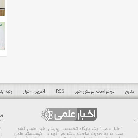
منابع
درخواست پویش خبر
RSS
آخرین اخبار
رتبه ب
بر
ه
"اخبار علمی"
یک پایگاه تخصصی پویش اخبار علمی کشور
است که به صورت ساخت یافته هر آنچه در اکوسیستم علمی
نم