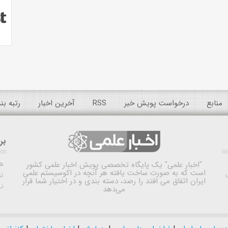
منابع
درخواست پویش خبر
RSS
آخرین اخبار
رتبه ب
بر
ه
"اخبار علمی"
یک پایگاه تخصصی پویش اخبار علمی کشور
است که به صورت ساخت یافته هر آنچه در اکوسیستم علمی
نم
ایران اتفاق می افتد را رصد، دسته بندی و در اختیار شما قرار
ن
می‌دهد