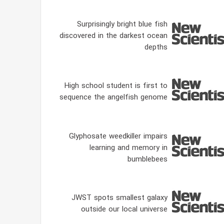
Surprisingly bright blue fish
discovered in the darkest ocean
depths
High school student is first to
sequence the angelfish genome
Glyphosate weedkiller impairs
learning and memory in
bumblebees
JWST spots smallest galaxy
outside our local universe