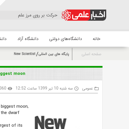
حرکت بر روی مرز علم
خانه
دانشگاه‌های دولتی
دانشگاه آزاد
دانش
صفحه اصلی
پایگاه های بین المللی
New Scientist
biggest moon
عمومی
سه شنبه 10 تیر 1399 ساعت 12:52
360
visibility
access_time
folder_open
 biggest moon,
 the dwarf
rgest of its