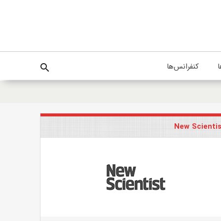
ا
کنفرانس‌ها
search
New Scienti