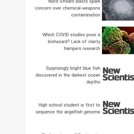
Nord Stream blasts spark
concern over chemical-weapons
contamination
Which COVID studies pose a
biohazard? Lack of clarity
hampers research
Surprisingly bright blue fish
discovered in the darkest ocean
depths
High school student is first to
sequence the angelfish genome