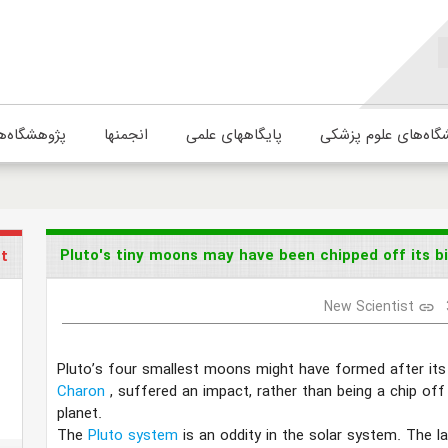
گاه‌های علوم پزشکی
پایگاههای علمی
انجمنها
پژوهشگاه‌ه
Pluto's tiny moons may have been chipped off its 
st
New Scientist
link
Pluto’s four smallest moons might have formed after its
Charon
, suffered an impact, rather than being a chip off
planet.
The
Pluto system
is an oddity in the solar system. The la