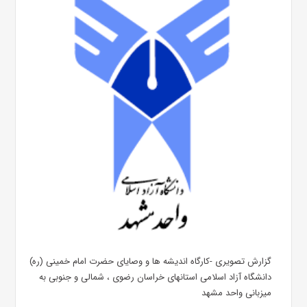
گزارش تصویری -کارگاه اندیشه ها و وصایای حضرت امام خمینی (ره)
دانشگاه آزاد اسلامی استانهای خراسان رضوی ، شمالی و جنوبی به
میزبانی واحد مشهد