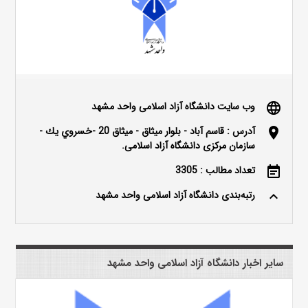
وب سایت دانشگاه آزاد اسلامی واحد مشهد
language
آدرس : قاسم آباد - بلوار ميثاق - ميثاق 20 -خسروي يك -
location_on
سازمان مرکزی دانشگاه آزاد اسلامی.
تعداد مطالب : 3305
event_note
رتبه‌بندی دانشگاه آزاد اسلامی واحد مشهد
keyboard_arrow_up
سایر اخبار دانشگاه آزاد اسلامی واحد مشهد