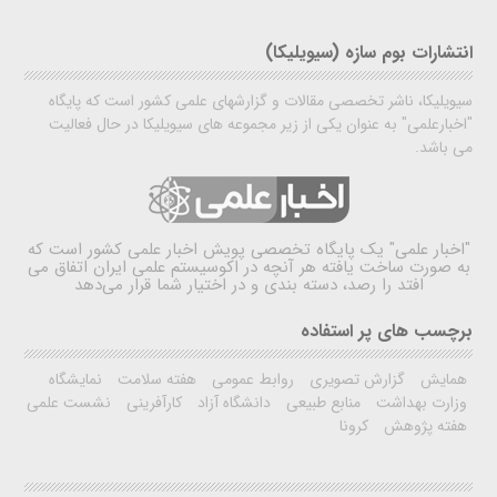
انتشارات بوم سازه (سیویلیکا)
سیویلیکا، ناشر تخصصی مقالات و گزارشهای علمی کشور است که پایگاه
"اخبارعلمی" به عنوان یکی از زیر مجموعه های سیویلیکا در حال فعالیت
می باشد.
"اخبار علمی"
یک پایگاه تخصصی پویش اخبار علمی کشور است که
به صورت ساخت یافته هر آنچه در اکوسیستم علمی ایران اتفاق می
افتد را رصد، دسته بندی و در اختیار شما قرار می‌دهد
برچسب های پر استفاده
همایش
گزارش تصویری
روابط عمومی
هفته سلامت
نمایشگاه
وزارت بهداشت
منابع طبیعی
دانشگاه آزاد
کارآفرینی
نشست علمی
هفته پژوهش
کرونا