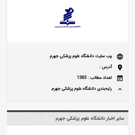
وب سایت دانشگاه علوم پزشکی جهرم
language
آدرس :
location_on
تعداد مطالب : 1383
event_note
رتبه‌بندی دانشگاه علوم پزشکی جهرم
keyboard_arrow_up
سایر اخبار دانشگاه علوم پزشکی جهرم