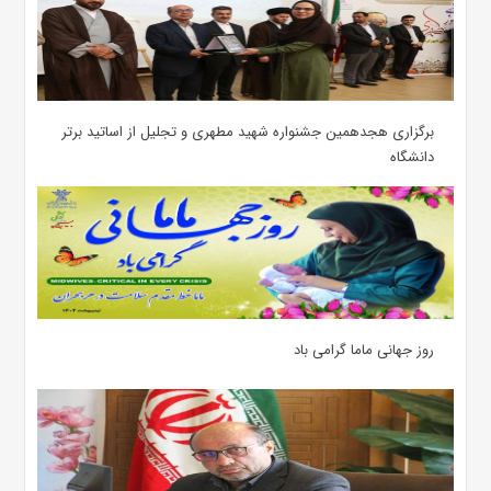
برگزاری هجدهمین جشنواره شهید مطهری و تجلیل از اساتید برتر
دانشگاه
روز جهانی ماما گرامی باد