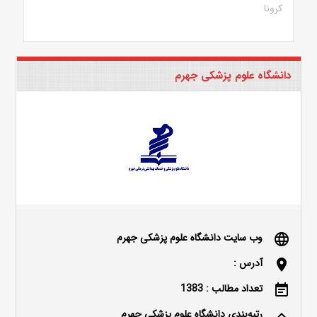
کرونا
دانشگاه علوم پزشکی جهرم
وب سایت دانشگاه علوم پزشکی جهرم
language
آدرس :
location_on
تعداد مطالب : 1383
event_note
رتبه‌بندی دانشگاه علوم پزشکی جهرم
keyboard_arrow_up