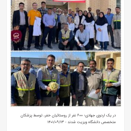
در یک اردوی جهادی؛ ۶۰۰ نفر از روستائیان خفر، توسط پزشکان
متخصص دانشگاه ویزیت شدند - ۱۴۰۱/۰۹/۱۳