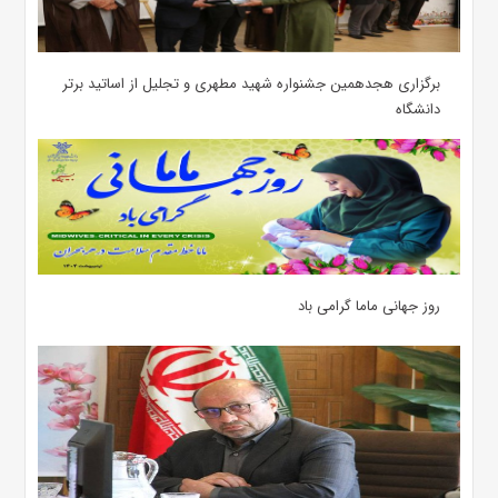
برگزاری هجدهمین جشنواره شهید مطهری و تجلیل از اساتید برتر
دانشگاه
روز جهانی ماما گرامی باد