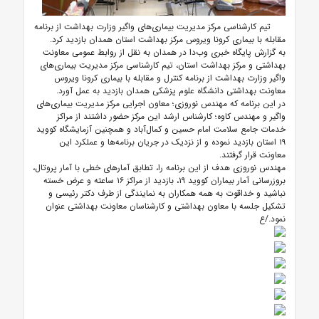
تیم کارشناسی مرکز مدیریت بیماری‌های واگیر وزارت بهداشت از برنامه
مقابله با بیماری کرونا ویروس مرکز بهداشت استان همدان بازدید کرد.
به گزارش پایگاه خبری وب‌دا در همدان به نقل از روابط عمومی معاونت
بهداشتی و مرکز بهداشت استان، تیم کارشناسی مرکز مدیریت بیماری‌های
واگیر وزارت بهداشت از برنامه کنترل و مقابله با بیماری کرونا ویروس
معاونت بهداشتی دانشگاه علوم پزشکی همدان بازدید به عمل آورد.
در این برنامه که مهندس نوروزی؛ معاون اجرایی مرکز مدیریت بیماری‌های
واگیر و مهندس کاوه؛ کارشناس ارشد این مرکز حضور داشتند از مراکز
خدمات جامع سلامت امام حسین و کمال‌آباد و همچنین آزمایشگاه کووید
۱۹ استان بازدید نموده و از نزدیک در جریان برنامه‌ها و عملکرد این
معاونت قرار گرفتند.
مهندس نوروزی هدف از این برنامه را، تطابق آمارهای خطی با آمار پروتال،
بروزرسانی آمار بیماران کووید ۱۹، بازدید از مراکز ۱۶ ساعته و عرض خسته
نباشید و خداقوت به همه همکاران به نمایندگی از طرف دکتر رئیسی و
تشکیل جلسه با معاون بهداشتی و کارشناسان معاونت بهداشتی عنوان
نمود./ع