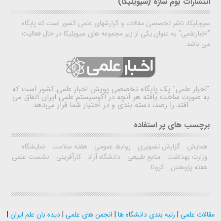
انتشارات بوم سازه (سیویلیکا)
سیویلیکا، ناشر تخصصی مقالات و گزارشهای علمی کشور است که پایگاه
"اخبارعلمی" به عنوان یکی از زیر مجموعه های سیویلیکا در حال فعالیت
می باشد.
"اخبار علمی"
یک پایگاه تخصصی پویش اخبار علمی کشور است که
به صورت ساخت یافته هر آنچه در اکوسیستم علمی ایران اتفاق می
افتد را رصد، دسته بندی و در اختیار شما قرار می‌دهد
برچسب های پر استفاده
همایش
گزارش تصویری
روابط عمومی
هفته سلامت
نمایشگاه
وزارت بهداشت
منابع طبیعی
دانشگاه آزاد
کارآفرینی
نشست علمی
هفته پژوهش
کرونا
مقالات علمی
|
رتبه بندی دانشگاه ها
|
انجمن های علمی
|
دیده بان علم ایران
|