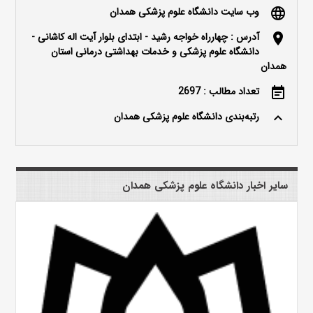
وب سایت دانشگاه علوم پزشکی همدان
language
آدرس : چهارراه خواجه رشید - ابتدای بلوار آیت اله کاشانی -
location_on
دانشگاه علوم پزشکی و خدمات بهداشتی درمانی استان
همدان
تعداد مطالب : 2697
event_note
رتبه‌بندی دانشگاه علوم پزشکی همدان
keyboard_arrow_up
سایر اخبار دانشگاه علوم پزشکی همدان