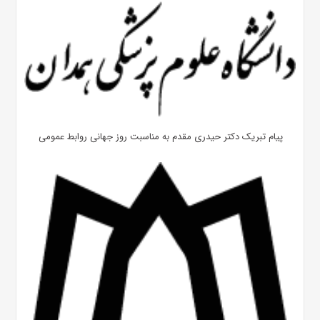
پیام تبریک دکتر حیدری مقدم به مناسبت روز جهانی روابط عمومی