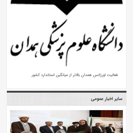
فعالیت اورژانس همدان بالاتر از میانگین استاندارد کشور
سایر اخبار عمومی