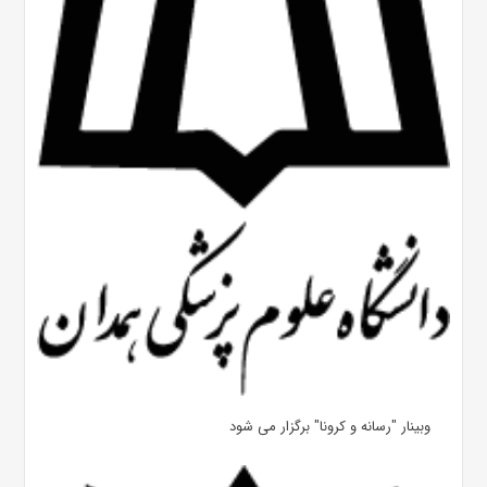
وبینار "رسانه و کرونا" برگزار می شود