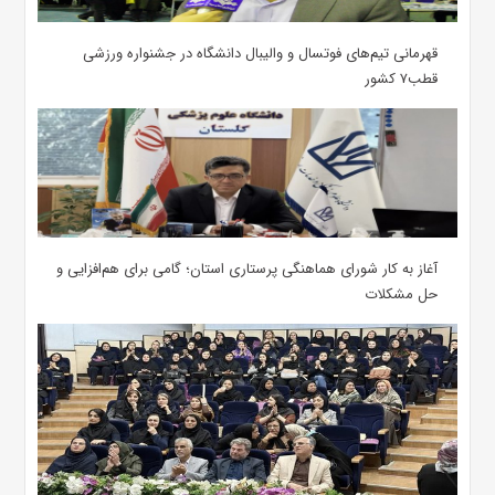
قهرمانی تیم‌های فوتسال و والیبال دانشگاه در جشنواره ورزشی
قطب۷ کشور
آغاز به کار شورای هماهنگی پرستاری استان؛ گامی برای هم‌افزایی و
حل مشکلات