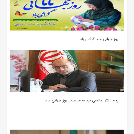
روز جهانی ماما گرامی باد
پیام دکتر صالحی فرد به مناسبت روز جهانی ماما