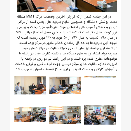
در این جلسه ضمن ارائه گزارش آخرین وضعیت مراکز MMT منطقه
تحت پوشش دانشگاه و همچنین نتایج بازدید های بعمل آمده از مراکز
درمان و کاهش آسیب های اجتماعی مواد اعتیادآور، مورد بحث و بررسی
قرار گرفت. قابل ذکر است که تعداد بازدید های بعمل آمده از مراکز MMT
در سال ۱۳۹۸ نسبت به سال ۱۳۹۷از ۵۰ مورد به ۱۳۰ مورد رسیده است که
نتیجه این بازدیدها به حداقل رساندن خطای ماژور در مراکز بوده است.
در ادامه این جلسه نیز سایر اعضای کمیته نظارت بر مراکز درمان سوء
مصرف مواد اعتیادآور به بیان دیدگاه ها و نقطه نظرات خود در رابطه با
موضوعات مطرح شده پرداختند و در این راستا نیز مواردی در رابطه با
ضرورت تداوم نظارت ها بر مراکز درمانی جهت ارتقاء کمی و کیفی خدمات
و آموزش کارکنان و دست اندرکاران این مراکز توسط حاضران تصویب شد.