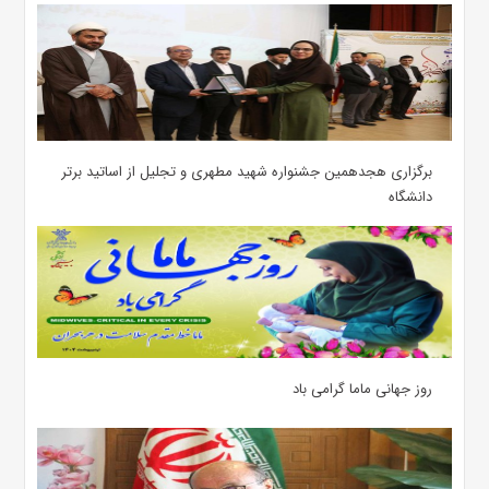
برگزاری هجدهمین جشنواره شهید مطهری و تجلیل از اساتید برتر
دانشگاه
روز جهانی ماما گرامی باد