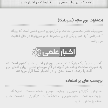
رتبه بندی روابط عمومی
تبلیغات در اخبارعلمی
انتشارات بوم سازه (سیویلیکا)
سیویلیکا، ناشر تخصصی مقالات و گزارشهای علمی کشور است که پایگاه
"اخبارعلمی" به عنوان یکی از زیر مجموعه های سیویلیکا در حال فعالیت
می باشد.
"اخبار علمی"
یک پایگاه تخصصی پویش اخبار علمی کشور است که
به صورت ساخت یافته هر آنچه در اکوسیستم علمی ایران اتفاق می
افتد را رصد، دسته بندی و در اختیار شما قرار می‌دهد
برچسب های پر استفاده
همایش
گزارش تصویری
روابط عمومی
هفته سلامت
نمایشگاه
وزارت بهداشت
منابع طبیعی
دانشگاه آزاد
کارآفرینی
نشست علمی
هفته پژوهش
کرونا