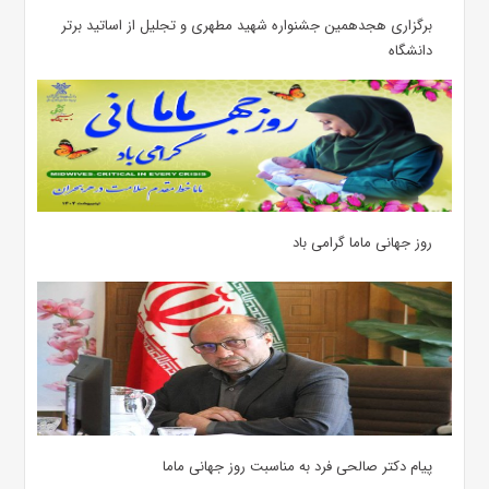
برگزاری هجدهمین جشنواره شهید مطهری و تجلیل از اساتید برتر
دانشگاه
روز جهانی ماما گرامی باد
پیام دکتر صالحی فرد به مناسبت روز جهانی ماما