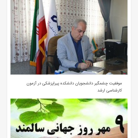
موفقیت چشمگیر دانشجویان دانشکده پیراپزشکی در آزمون
کارشناسی ارشد