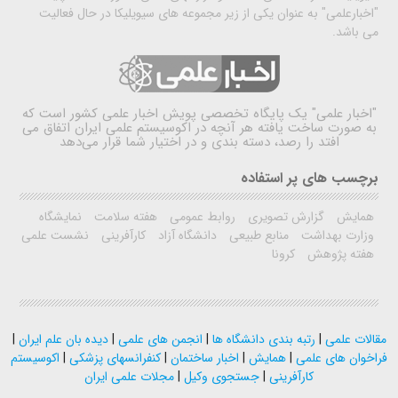
"اخبارعلمی" به عنوان یکی از زیر مجموعه های سیویلیکا در حال فعالیت
می باشد.
"اخبار علمی"
یک پایگاه تخصصی پویش اخبار علمی کشور است که
به صورت ساخت یافته هر آنچه در اکوسیستم علمی ایران اتفاق می
افتد را رصد، دسته بندی و در اختیار شما قرار می‌دهد
برچسب های پر استفاده
همایش
گزارش تصویری
روابط عمومی
هفته سلامت
نمایشگاه
وزارت بهداشت
منابع طبیعی
دانشگاه آزاد
کارآفرینی
نشست علمی
هفته پژوهش
کرونا
مقالات علمی
|
رتبه بندی دانشگاه ها
|
انجمن های علمی
|
دیده بان علم ایران
|
فراخوان های علمی
|
همایش
|
اخبار ساختمان
|
کنفرانسهای پزشکی
|
اکوسیستم
کارآفرینی
|
جستجوی وکیل
|
مجلات علمی ایران