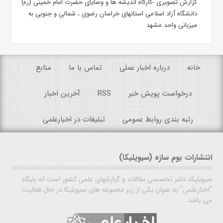
گزارش تصویری -کارگاه اندیشه ها و وصایای حضرت امام خمینی (ره)
دانشگاه آزاد اسلامی استانهای خراسان رضوی ، شمالی و جنوبی به
میزبانی واحد مشهد
خانه
درباره اخبار عملی
تماس با ما
منابع
درخواست پویش خبر
RSS
آخرین اخبار
رتبه بندی روابط عمومی
تبلیغات در اخبارعلمی
انتشارات بوم سازه (سیویلیکا)
سیویلیکا، ناشر تخصصی مقالات و گزارشهای علمی کشور است که پایگاه
"اخبارعلمی" به عنوان یکی از زیر مجموعه های سیویلیکا در حال فعالیت
می باشد.