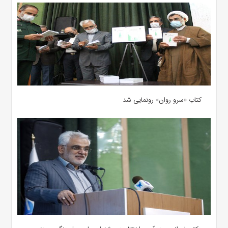
کتاب «سرو روان» رونمایی شد