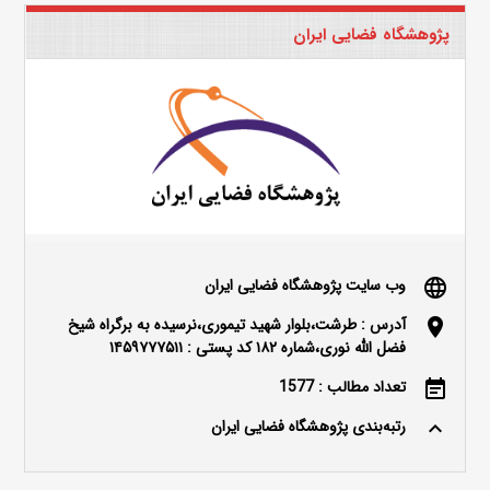
پژوهشگاه فضایی ایران
وب سایت پژوهشگاه فضایی ایران
language
آدرس : طرشت،بلوار شهید تیموری،نرسیده به برگراه شیخ
location_on
فضل الله نوری،شماره ۱۸۲ کد پستی : ۱۴۵۹۷۷۷۵۱۱
تعداد مطالب : 1577
event_note
رتبه‌بندی پژوهشگاه فضایی ایران
keyboard_arrow_up