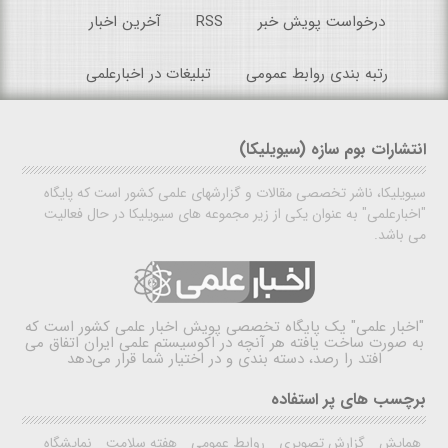
درخواست پویش خبر
RSS
آخرین اخبار
رتبه بندی روابط عمومی
تبلیغات در اخبارعلمی
انتشارات بوم سازه (سیویلیکا)
سیویلیکا، ناشر تخصصی مقالات و گزارشهای علمی کشور است که پایگاه
"اخبارعلمی" به عنوان یکی از زیر مجموعه های سیویلیکا در حال فعالیت
می باشد.
"اخبار علمی"
یک پایگاه تخصصی پویش اخبار علمی کشور است که
به صورت ساخت یافته هر آنچه در اکوسیستم علمی ایران اتفاق می
افتد را رصد، دسته بندی و در اختیار شما قرار می‌دهد
برچسب های پر استفاده
همایش
گزارش تصویری
روابط عمومی
هفته سلامت
نمایشگاه