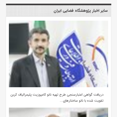
سایر اخبار پژوهشگاه فضایی ایران
دریافت گواهی اعتبارسنجی طرح تهیه نانو کامپوزیت پلیمر‌الیاف کربن
تقویت شده با نانو ساختارهای...