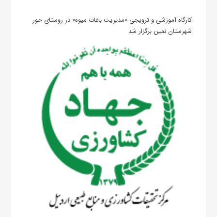
کارگاه آموزشی و ترویجی «مدیریت باغات میوه» در روستای حور
شهرستان نمین برگزار شد