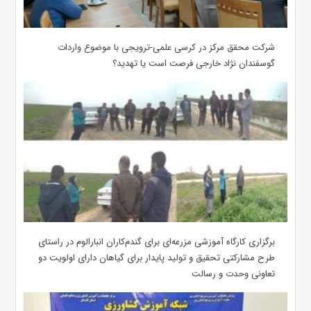
شرکت محقق مرکز در کرسی علمی-ترویجی با موضوع واردات
گوسفندان نژاد خارجی فرصت است یا تهدید؟
برگزاری کارگاه آموزشی مزرعه‌ای برای گندم‌کاران انبارالوم در راستای
طرح مشارکتی تحقیق و تولید پایدار برای گیاهان دارای اولویت دو
تعاونی وحدت و رسالت