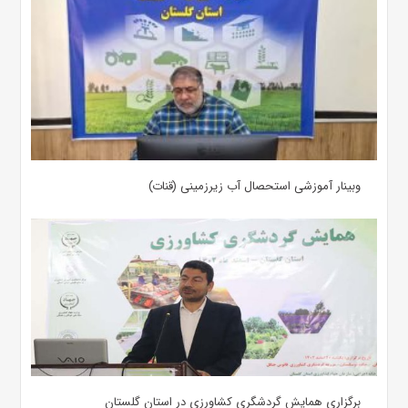
وبینار آموزشی استحصال آب زیرزمینی (قنات)
برگزاری همایش گردشگری کشاورزی در استان گلستان