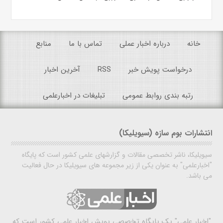
خانه
درباره اخبار عملی
تماس با ما
منابع
درخواست پویش خبر
RSS
آخرین اخبار
رتبه بندی روابط عمومی
تبلیغات در اخبارعلمی
انتشارات بوم سازه (سیویلیکا)
سیویلیکا، ناشر تخصصی مقالات و گزارشهای علمی کشور است که پایگاه
"اخبارعلمی" به عنوان یکی از زیر مجموعه های سیویلیکا در حال فعالیت
می باشد.
"اخبار علمی"
یک پایگاه تخصصی پویش اخبار علمی کشور است که