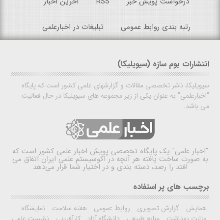
درخواست پویش خبر
RSS
آخرین اخبار
رتبه بندی روابط عمومی
تبلیغات در اخبارعلمی
انتشارات بوم سازه (سیویلیکا)
سیویلیکا، ناشر تخصصی مقالات و گزارشهای علمی کشور است که پایگاه
"اخبارعلمی" به عنوان یکی از زیر مجموعه های سیویلیکا در حال فعالیت
می باشد.
"اخبار علمی"
یک پایگاه تخصصی پویش اخبار علمی کشور است که
به صورت ساخت یافته هر آنچه در اکوسیستم علمی ایران اتفاق می
افتد را رصد، دسته بندی و در اختیار شما قرار می‌دهد
برچسب های پر استفاده
همایش
گزارش تصویری
روابط عمومی
هفته سلامت
نمایشگاه
وزارت بهداشت
منابع طبیعی
دانشگاه آزاد
کارآفرینی
نشست علمی