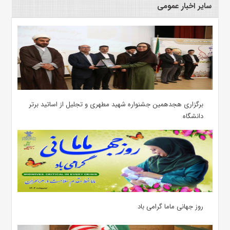
سایر اخبار عمومی
برگزاری هجدهمین جشنواره شهید مطهری و تجلیل از اساتید برتر
دانشگاه
روز جهانی ماما گرامی باد