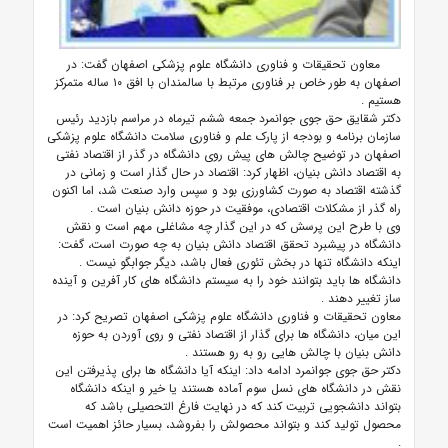
معاون تحقیقات و فناوری دانشگاه علوم پزشکی اصفهان گفت: در
اصفهان به طور خاص بر فناوری مرتبط با سالمندان با افق ۱۰ ساله متمرکز
هستیم
.
دکتر شقایق حق جوی جوانمرد جمعه ششم تیرماه در مراسم بازدید رئیس
سازمان برنامه و بودجه از پارک علم و فناوری سلامت دانشگاه علوم پزشکی
اصفهان در توضیح چالش های پیش روی دانشگاه در گذر از اقتصاد نفتی
به اقتصاد دانش بنیان، اظهار کرد: اقتصاد در حال گذار است و زمانی در
گذشته اقتصاد به صورت کشاورزی بود و سپس وارد صنعت شد، اما اکنون
راه گذر از مشکلات اقتصادی، موفقیت در حوزه دانش بنیان است
.
وی با طرح این پرسش که در این گذار چه مشاغلی مهم است و نقش
دانشگاه در پیشبرد تحقق اقتصاد دانش بنیان به چه صورت است، گفت:
اینکه دانشگاه تنها در بخش تئوری فعال باشد، دیگر جوابگو نیست
.
دانشگاه ها باید بتوانند خود را به سیستم دانشگاه های کار آفرین و آینده
ساز تغییر دهند
.
معاون تحقیقات و فناوری دانشگاه علوم پزشکی اصفهان تصریح کرد: در
این میان، دانشگاه ها برای گذار از اقتصاد نفتی و روی آوردن به حوزه
دانش بنیان با چالش هایی رو به رو هستند
.
دکتر حق جوی جوانمرد ادامه داد: اینکه آیا دانشگاه ها برای پذیرفتن این
نقش در دانشگاه های نسل سوم آماده هستند یا خیر و اینکه دانشگاه
بتواند دانشجویی تربیت کند که در نهایت فارغ التحصیلی باشد که
محصول تولید کند و بتواند محصولش را بفروشد، بسیار حائز اهمیت است
.