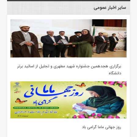
سایر اخبار عمومی
برگزاری هجدهمین جشنواره شهید مطهری و تجلیل از اساتید برتر
دانشگاه
روز جهانی ماما گرامی باد