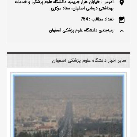
آدرس : خیابان هزار جریب، دانشگاه علوم پزشکی و خدمات
location_on
بهداشتی درمانی اصفهان، ستاد مرکزی
تعداد مطالب : 754
event_note
رتبه‌بندی دانشگاه علوم پزشکی اصفهان
keyboard_arrow_up
سایر اخبار دانشگاه علوم پزشکی اصفهان