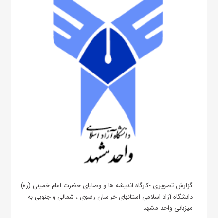
گزارش تصویری -کارگاه اندیشه ها و وصایای حضرت امام خمینی (ره)
دانشگاه آزاد اسلامی استانهای خراسان رضوی ، شمالی و جنوبی به
میزبانی واحد مشهد