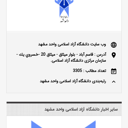
وب سایت دانشگاه آزاد اسلامی واحد مشهد
language
آدرس : قاسم آباد - بلوار ميثاق - ميثاق 20 -خسروي يك -
location_on
سازمان مرکزی دانشگاه آزاد اسلامی.
تعداد مطالب : 3305
event_note
رتبه‌بندی دانشگاه آزاد اسلامی واحد مشهد
keyboard_arrow_up
سایر اخبار دانشگاه آزاد اسلامی واحد مشهد