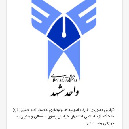
گزارش تصویری -کارگاه اندیشه ها و وصایای حضرت امام خمینی (ره)
دانشگاه آزاد اسلامی استانهای خراسان رضوی ، شمالی و جنوبی به
میزبانی واحد مشهد