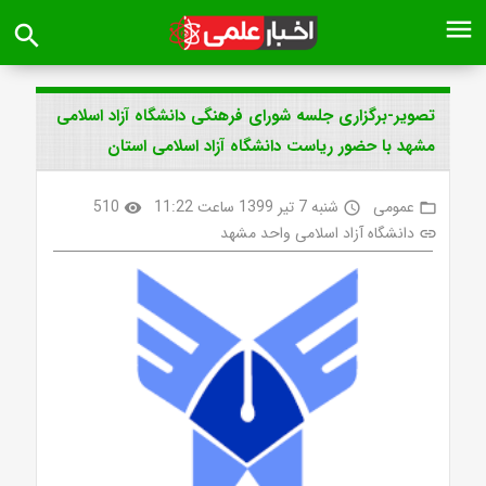
menu
search
تصویر-برگزاری جلسه شورای فرهنگی دانشگاه آزاد اسلامی
مشهد با حضور ریاست دانشگاه آزاد اسلامی استان
عمومی
شنبه 7 تیر 1399 ساعت 11:22
510
visibility
access_time
folder_open
دانشگاه آزاد اسلامی واحد مشهد
link