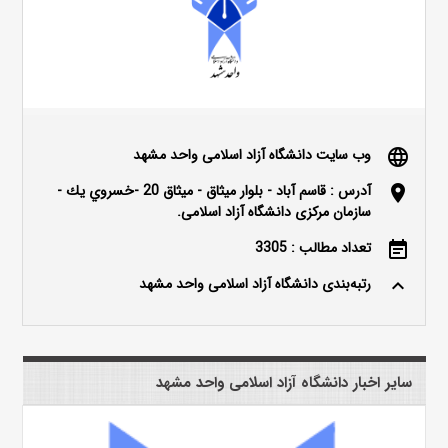
وب سایت دانشگاه آزاد اسلامی واحد مشهد
language
آدرس : قاسم آباد - بلوار ميثاق - ميثاق 20 -خسروي يك -
location_on
سازمان مرکزی دانشگاه آزاد اسلامی.
تعداد مطالب : 3305
event_note
رتبه‌بندی دانشگاه آزاد اسلامی واحد مشهد
keyboard_arrow_up
سایر اخبار دانشگاه آزاد اسلامی واحد مشهد