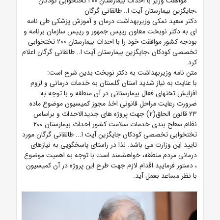
موافقت وزیر با احداث بیمارستان ۲۰۰ تختخوابی کودکان
،جایگزین بیمارستان آیت ا.. طالقانی گرگان
دکتر سعید نمکی وزیربهداشت درمان و آموزش پزشکی طی نامه
ای به دکتر نوبخت معاون رییس جمهور و رییس سازمان برنامه و
بودجه کشور موافقت خود را با احداث بیمارستان ۲۰۰ تختخوابی
تخصصی کودکان ،جایگزین بیمارستان آیت ا.. طالقانی گرگان اعلام
کرد.
متن نامه وزیربهداشت به دکتر نوبخت بدین شرح است:
با عنایت به نیاز شدید استان گلستان به خدمات درمانی و لزوم
افزایش تختهای فعال بیمارستانی در آن منطقه و با توجه به
ضرورت رعایت مراحل قانونی اخذ مجوز کمیسیون موضوع ماده
۲۳ قانون الحاق(۲) جهت پروژه های جدیدالاحداث و براساس
نظام سطح بندی خدمات سلامت کشور احداث بیمارستان ۲۰۰
تختخوابی تخصصی کودکان جایگزین آیت ا... طالقانی گرگان مورد
تایید این وزارت می باشد. لذا در راستای پاسخگویی به نیازهای
درمانی مردم منطقه، خواهشمند است با توجه به اهمیت موضوع
، دستور فرمایید اقدام لازم جهت طرح این پروژه در آن کمیسیون
با نظر مساعد بعمل آید.