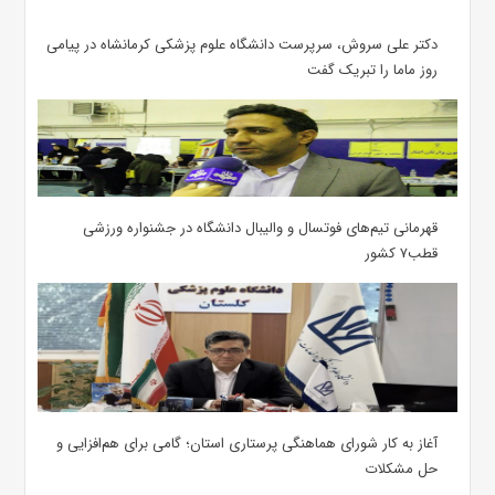
دکتر علی سروش، سرپرست دانشگاه علوم پزشکی کرمانشاه در پیامی
روز ماما را تبریک گفت
قهرمانی تیم‌های فوتسال و والیبال دانشگاه در جشنواره ورزشی
قطب۷ کشور
آغاز به کار شورای هماهنگی پرستاری استان؛ گامی برای هم‌افزایی و
حل مشکلات