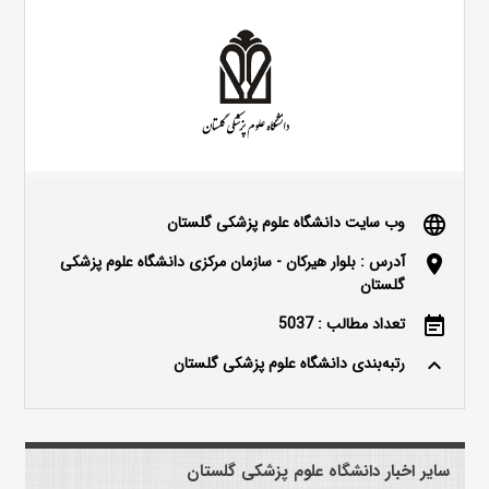
وب سایت دانشگاه علوم پزشکی گلستان
language
آدرس : بلوار هیرکان - سازمان مرکزی دانشگاه علوم پزشکی
location_on
گلستان
تعداد مطالب : 5037
event_note
رتبه‌بندی دانشگاه علوم پزشکی گلستان
keyboard_arrow_up
سایر اخبار دانشگاه علوم پزشکی گلستان