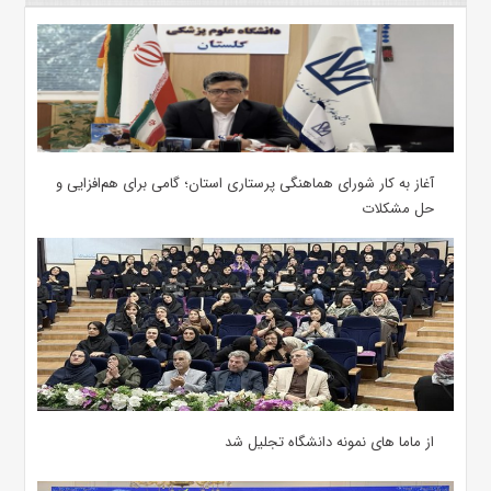
آغاز به کار شورای هماهنگی پرستاری استان؛ گامی برای هم‌افزایی و
حل مشکلات
از ماما های نمونه دانشگاه تجلیل شد