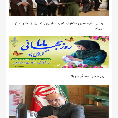
برگزاری هجدهمین جشنواره شهید مطهری و تجلیل از اساتید برتر
دانشگاه
روز جهانی ماما گرامی باد