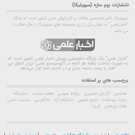
انتشارات بوم سازه (سیویلیکا)
سیویلیکا، ناشر تخصصی مقالات و گزارشهای علمی کشور است که پایگاه
"اخبارعلمی" به عنوان یکی از زیر مجموعه های سیویلیکا در حال فعالیت
می باشد.
"اخبار علمی"
یک پایگاه تخصصی پویش اخبار علمی کشور است که
به صورت ساخت یافته هر آنچه در اکوسیستم علمی ایران اتفاق می
افتد را رصد، دسته بندی و در اختیار شما قرار می‌دهد
برچسب های پر استفاده
همایش
گزارش تصویری
روابط عمومی
هفته سلامت
نمایشگاه
وزارت بهداشت
منابع طبیعی
دانشگاه آزاد
کارآفرینی
نشست علمی
هفته پژوهش
کرونا
مقالات علمی
|
رتبه بندی دانشگاه ها
|
انجمن های علمی
|
دیده بان علم ایران
|