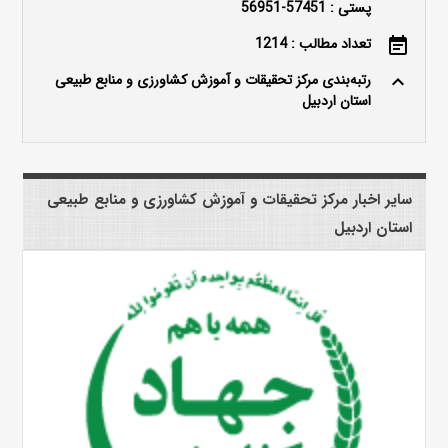
پستی : 57451-56951
تعداد مطالب : 1214
event_note
رتبه‌بندی مرکز تحقیقات و آموزش کشاورزی و منابع طبیعی
keyboard_arrow_up
استان اردبیل
سایر اخبار مرکز تحقیقات و آموزش کشاورزی و منابع طبیعی
استان اردبیل