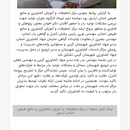
به گزارش روابط عمومی مرکز تحقیقات و آموزش کشاورزی و منابع
طبیعی استان اردبیل
روز دوشنبه دوم تیرماه کارگروه یاوران تولید جهت
بررسی مشکلات تولید بذر با حضور آقایان دکتر اخوان معاون پژوهش و
فناوری و محقق مروج ارشد مرکز تحقیقات و آموزش کشاورزی و منابع
طبیعی استان، مهندس نوری رئیس یخش کنترل و گواهی بذر استان،
مهندس بصیری از معاونت تولیدات گیاهی سازمان جهاد کشاورزی استان،
مدیر جهاد کشاورزی شهرستان گرمی و مسئولین واحدهای مدیریت و
روسای مراکز خدمات کشاورزی شهرستان و مدیر ترویج در محل مدیریت
جهاد کشاورزی شهرستان گرمی تشکیل شد.
در این جلسه مهندس بدر زاده مدیر جهاد کشاورزی گرمی و مهندس لطفی
مدیر ترویج شهرستان مسائل و مشکلات تولید بذر مرتبط با شرکت‌های
تولیدکننده و ناظرین را بیان کردند. سپس نمایندگان مرکز با تشریح پروسه
کنترل، نظارت و تائید بذور تولیدی شرکت‌ها، بر نظارت دقیق این مراحل
تاکید نمودند. همچنین در ادامه جلسه ضمن ارائه نظرات توسط مدیران
مراکز خدمات شهرستان بر دقت در مراحل مختلف تولید بذر جهت تحویل
بذر مرغوب و با کیفیت به کشاورزان تاکید گردید.
لینک اصل محتوا در مرکز تحقیقات و آموزش کشاورزی و منابع طبیعی
استان اردبیل