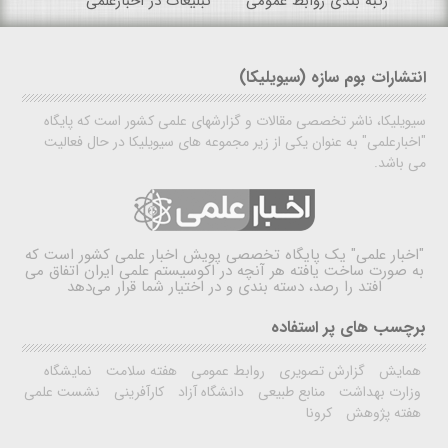
رتبه بندی روابط عمومی
تبلیغات در اخبارعلمی
انتشارات بوم سازه (سیویلیکا)
سیویلیکا، ناشر تخصصی مقالات و گزارشهای علمی کشور است که پایگاه
"اخبارعلمی" به عنوان یکی از زیر مجموعه های سیویلیکا در حال فعالیت
می باشد.
"اخبار علمی"
یک پایگاه تخصصی پویش اخبار علمی کشور است که
به صورت ساخت یافته هر آنچه در اکوسیستم علمی ایران اتفاق می
افتد را رصد، دسته بندی و در اختیار شما قرار می‌دهد
برچسب های پر استفاده
همایش
گزارش تصویری
روابط عمومی
هفته سلامت
نمایشگاه
وزارت بهداشت
منابع طبیعی
دانشگاه آزاد
کارآفرینی
نشست علمی
هفته پژوهش
کرونا