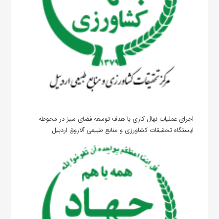
اجرای عملیات نهال کاری با هدف توسعه فضای سبز در محوطه
ایستگاه تحقیقات کشاورزی و منابع طبیعی آلاروق اردبیل