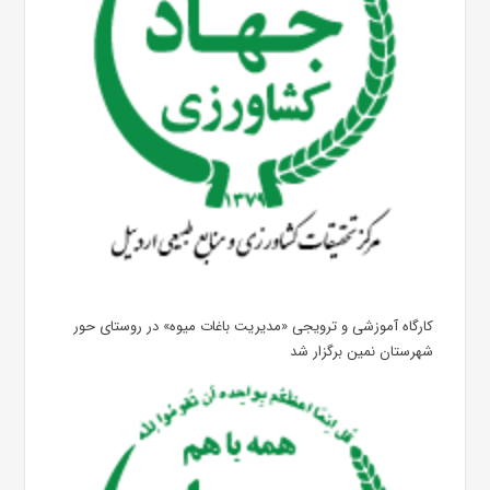
کارگاه آموزشی و ترویجی «مدیریت باغات میوه» در روستای حور
شهرستان نمین برگزار شد