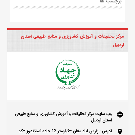
برچسب ها
مرکز تحقیقات و آموزش کشاورزی و منابع طبیعی استان
اردبیل
وب سایت مرکز تحقیقات و آموزش کشاورزی و منابع طبیعی
language
استان اردبیل
آدرس : پارس آباد مغان –کیلومتر 12 جاده اصلاندوز –کد
location_on