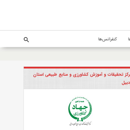
ا
کنفرانس‌ها
search
کز تحقیقات و آموزش کشاورزی و منابع طبیعی استان
دبیل