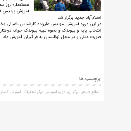
هسته‌دار»
روز سه
آموزش پردیس آم
اسلام‌آباد جدید برگزار شد.
در این دوره آموزشی مهندس علیزاده کارشناس باغبانی ب
انتخاب پایه و پیوندک
و نحوه تهیه پیوندک جوانه درختان
صورت عملی و در محل نهالستان به فراگیران آموزش داد.
برچسب ها
منابع طبیعی
برگزاری دوره آموزشی
مرکز تحقیقات
آموزش کشاور