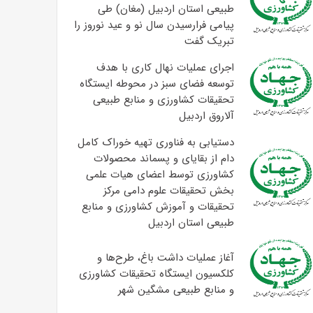
طبیعی استان اردبیل (مغان) طی
پیامی فرارسیدن سال نو و عید نوروز را
تبریک گفت
اجرای عملیات نهال کاری با هدف
توسعه فضای سبز در محوطه ایستگاه
تحقیقات کشاورزی و منابع طبیعی
آلاروق اردبیل
دستیابی به فناوری تهیه خوراک کامل
دام از بقایای و پسماند محصولات
کشاورزی توسط اعضای هیات علمی
بخش تحقیقات علوم دامی مرکز
تحقیقات و آموزش کشاورزی و منابع
طبیعی استان اردبیل
آغاز عملیات داشت باغ، طرح‌ها و
کلکسیون ایستگاه تحقیقات کشاورزی
و منابع طبیعی مشگین شهر