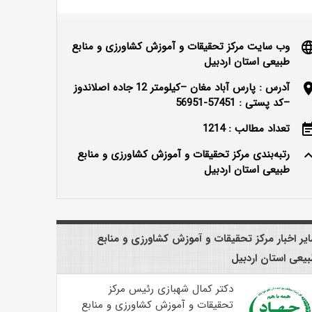
وب سایت مرکز تحقیقات و آموزش کشاورزی و منابع
langu
طبیعی استان اردبیل
آدرس : پارس آباد مغان –کیلومتر 12 جاده اصلاندوز
locatio
–کد پستی : 57451-56951
تعداد مطالب : 1214
event_n
رتبه‌بندی مرکز تحقیقات و آموزش کشاورزی و منابع
keyboard_ar
طبیعی استان اردبیل
یر اخبار مرکز تحقیقات و آموزش کشاورزی و منابع
یعی استان اردبیل
دکتر کمال شهبازی رئیس مرکز
تحقیقات و آموزش کشاورزی و منابع