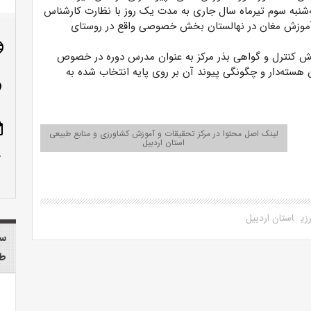
‌شنبه سوم تیرماه سال جاری به مدت یک روز با نظارت کارشناس
وزش مغان در نهالستان بخش خصوصی واقع در روستای
age
خش کنترل و گواهی بذر مرکز به عنوان مدرس دوره در خصوص
 هسته‌دار و چگونگی پیوند آن بر روی پایه انتخاب شده به
n_on
ote
لینک اصل محتوا در مرکز تحقیقات و آموزش کشاورزی و منابع طبیعی
استان اردبیل
row_up
زی
استان اردبیل
سا
طب