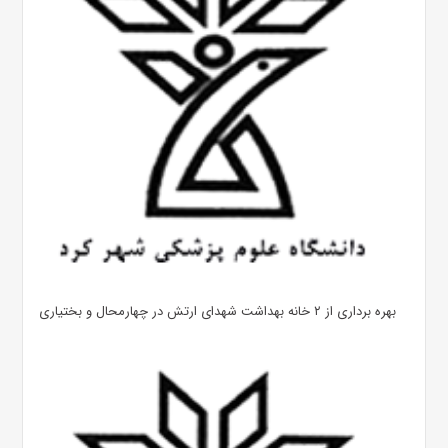
بهره ‌برداری از ۲ خانه بهداشت شهدای ارتش در چهارمحال و بختیاری