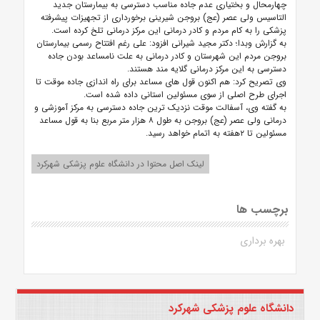
چهارمحال و بختیاری عدم جاده مناسب دسترسی به بیمارستان جدید
التاسیس ولی عصر (عج) بروجن شیرینی برخورداری از تجهیزات پیشرفته
پزشکی را به کام مردم و کادر درمانی این مرکز درمانی تلخ کرده است.
به گزارش وبدا؛ دکتر مجید شیرانی افزود: علی رغم افتتاح رسمی بیمارستان
بروجن مردم این شهرستان و کادر درمانی به علت نامساعد بودن جاده
دسترسی به این مرکز درمانی گلایه مند هستند.
وی تصریح کرد: هم اکنون قول های مساعد برای راه اندازی جاده موقت تا
اجرای طرح اصلی از سوی مسئولین استانی داده شده است.
به گفته وی، آسفالت موقت نزدیک ترین جاده دسترسی به مرکز آموزشی و
درمانی ولی عصر (عج) بروجن به طول ۸ هزار متر مربع بنا به قول مساعد
مسئولین تا ۲هفته به اتمام خواهد رسید.
لینک اصل محتوا در دانشگاه علوم پزشکی شهرکرد
برچسب ها
بهره برداری
دانشگاه علوم پزشکی شهرکرد