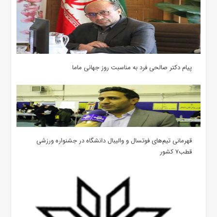
پیام دکتر صالحی فرد به مناسبت روز جهانی ماما
قهرمانی تیم‌های فوتسال و والیبال دانشگاه در جشنواره ورزشی
قطب۷ کشور