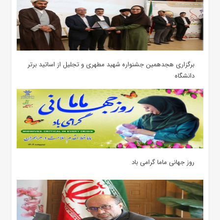
برگزاری هجدهمین جشنواره شهید مطهری و تجلیل از اساتید برتر
دانشگاه
روز جهانی ماما گرامی باد