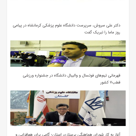
دکتر علی سروش، سرپرست دانشگاه علوم پزشکی کرمانشاه در پیامی
روز ماما را تبریک گفت
قهرمانی تیم‌های فوتسال و والیبال دانشگاه در جشنواره ورزشی
قطب۷ کشور
آغاز به کار شورای هماهنگی پرستاری استان؛ گامی برای هم‌افزایی و