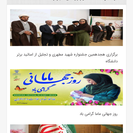
برگزاری هجدهمین جشنواره شهید مطهری و تجلیل از اساتید برتر
دانشگاه
روز جهانی ماما گرامی باد