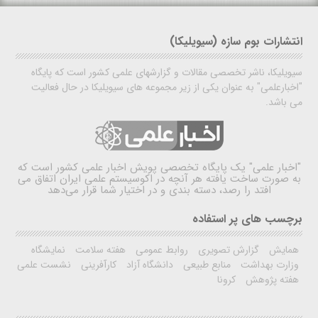
انتشارات بوم سازه (سیویلیکا)
سیویلیکا، ناشر تخصصی مقالات و گزارشهای علمی کشور است که پایگاه
"اخبارعلمی" به عنوان یکی از زیر مجموعه های سیویلیکا در حال فعالیت
می باشد.
"اخبار علمی"
یک پایگاه تخصصی پویش اخبار علمی کشور است که
به صورت ساخت یافته هر آنچه در اکوسیستم علمی ایران اتفاق می
افتد را رصد، دسته بندی و در اختیار شما قرار می‌دهد
برچسب های پر استفاده
همایش
گزارش تصویری
روابط عمومی
هفته سلامت
نمایشگاه
وزارت بهداشت
منابع طبیعی
دانشگاه آزاد
کارآفرینی
نشست علمی
هفته پژوهش
کرونا