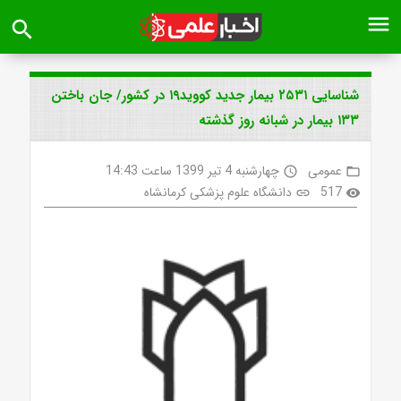
menu
search
شناسایی ۲۵۳۱ بیمار جدید کووید۱۹ در کشور/ جان باختن
۱۳۳ بیمار در شبانه روز گذشته
عمومی
چهارشنبه 4 تیر 1399 ساعت 14:43
access_time
folder_open
517
دانشگاه علوم پزشکی کرمانشاه
link
visibility