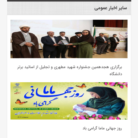
سایر اخبار عمومی
برگزاری هجدهمین جشنواره شهید مطهری و تجلیل از اساتید برتر
دانشگاه
روز جهانی ماما گرامی باد