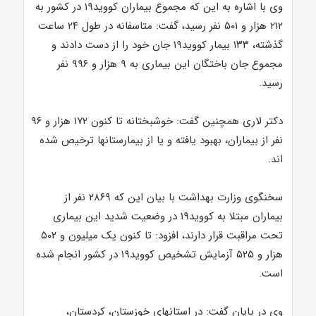
وی با اشاره به این که مجموع بیماران کووید۱۹ در کشور به
۲۱۲ هزار و ۵۰۱ نفر رسید، گفت: متاسفانه در طول ۲۴ ساعت
گذشته، ۱۳۳ بیمار کووید۱۹ جان خود را از دست دادند و
مجموع جان باختگان این بیماری به ۹ هزار و ۹۹۶ نفر
رسید.
دکتر لاری همچنین گفت: خوشبختانه تا کنون ۱۷۲ هزار و ۹۶
نفر از بیماران، بهبود یافته و یا از بیمارستانها ترخیص شده
اند.
سخنگوی وزارت بهداشت با بیان این که ۲۸۶۹ نفر از
بیماران مبتلا به کووید۱۹ در وضعیت شدید این بیماری
تحت مراقبت قرار دارند، افزود: تا کنون یک میلیون و ۵۰۲
هزار و ۵۲۵ آزمایش تشخیص کووید۱۹ در کشور انجام شده
است.
وی در پایان گفت: در استانهای خوزستان، کردستان،