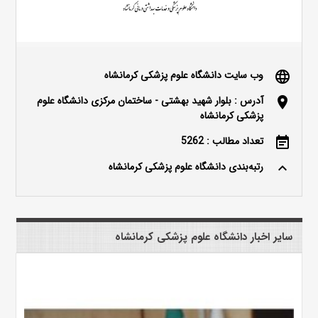
وب سایت دانشگاه علوم پزشکی کرمانشاه
language
آدرس : بلوار شهید بهشتی - ساختمان مرکزی دانشگاه علوم
location_on
پزشکی کرمانشاه
تعداد مطالب : 5262
event_note
رتبه‌بندی دانشگاه علوم پزشکی کرمانشاه
keyboard_arrow_up
سایر اخبار دانشگاه علوم پزشکی کرمانشاه