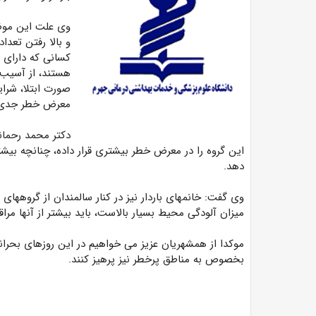
وی علت این موضو
کسانی که دارای ب
هستند، از آسیب پ
صورت ابتلا، شرا
معرض خطر جدی ق
دکتر محمد رحمان
این گروه را در معرض خطر بیشتری قرار داده، چنانچه بیشت
دهد.
وی گفت: خانمهای باردار نیز در کنار سالمندان از گروهها
میزان آلودگی محیط بسیار بالاست، باید بیشتر از آنها مراق
موکدا از همشهریان عزیز می خواهیم در این روزهای بحران
بخصوص به مناطق پرخطر نیز پرهیز کنند.