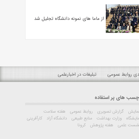
از ماما های نمونه دانشگاه تجلیل شد
ندی روابط عمومی
تبلیغات در اخبارعلمی
چسب های پر استفاده
مایش
گزارش تصویری
روابط عمومی
هفته سلامت
ایشگاه
وزارت بهداشت
منابع طبیعی
دانشگاه آزاد
کارآفرینی
شست علمی
هفته پژوهش
کرونا