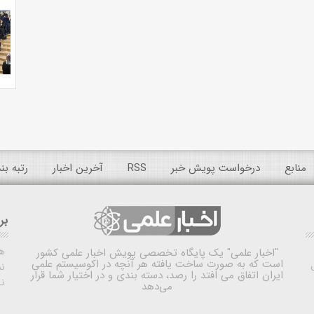
منابع
درخواست پویش خبر
RSS
آخرین اخبار
رتبه ب
بر
ه
"اخبار علمی"
یک پایگاه تخصصی پویش اخبار علمی کشور
است که به صورت ساخت یافته هر آنچه در اکوسیستم علمی
نم
ایران اتفاق می افتد را رصد، دسته بندی و در اختیار شما قرار
ن
می‌دهد