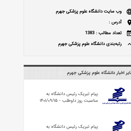
وب سایت دانشگاه علوم پزشکی جهرم
langu
آدرس :
locatio
تعداد مطالب : 1383
event_n
رتبه‌بندی دانشگاه علوم پزشکی جهرم
keyboard_ar
یر اخبار دانشگاه علوم پزشکی جهرم
پیام تبریک رئیس دانشگاه به
مناسبت روز داوطلب - ۱۴۰۱/۰۹/۱۵
پیام تبریک رئیس دانشگاه به