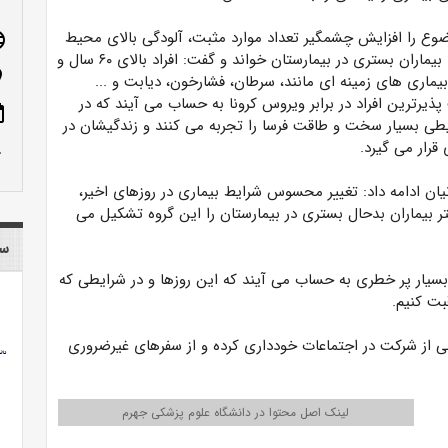
ع را افزایش چشمگیر تعداد موارد مثبت، آلودگی بالای محیط
age
و بالا رفتن تعداد بیماران بستری در بیمارستان خواند و گفت: افراد بالای ۶۰ سال و
n_on
یماری های زمینه ای مانند، سرطان، فشارخون، دیابت و ...
ذیرترین افراد در برابر ویروس کرونا به حساب می آیند که در
ote
یطی بسیار سخت و طاقت فرسا را تجربه می کنند و زندگیشان در
رار می گیرد.
row_up
یان ادامه داد: تغییر محسوس شرایط بیماری در روزهای اخیر،
ر بیماران بدحال بستری در بیمارستان را این گروه تشکیل می
سا
ی بسیار پر خطری به حساب می آیند که این روزها و در شرایطی که
بت کنیم.
ی از شرکت در اجتماعات خودداری کرده و از سفرهای غیرضروری
لینک اصل محتوا در دانشگاه علوم پزشکی جهرم