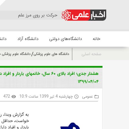
حرکت بر روی مرز علم
خانه
دانشگاه‌های دولتی
دانشگاه آزاد
دانش
صفحه اصلی
دانشگاه های علوم پزشکی
دانشگاه علوم پزشکی 
هشدار جدی؛ افراد بالای ۶۰ سال، خانمهای
۱۳۹۹/۰۴/۰۴
عمومی
چهارشنبه 4 تیر 1399 ساعت 10:9
472
k
visibility
access_time
folder_open
به گزارش وبدا، 
باردار و افراد د