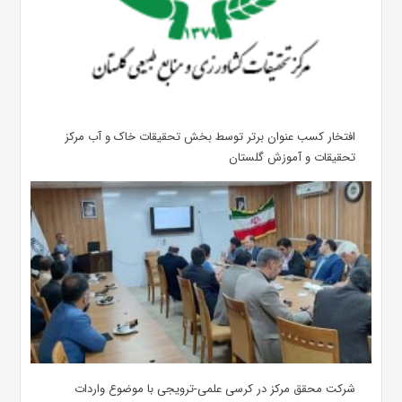
افتخار کسب عنوان برتر توسط بخش تحقیقات خاک و آب مرکز
تحقیقات و آموزش گلستان
شرکت محقق مرکز در کرسی علمی-ترویجی با موضوع واردات