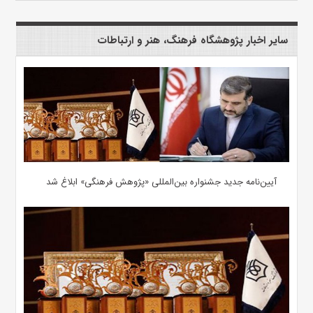
سایر اخبار پژوهشگاه فرهنگ، هنر و ارتباطات
آیین‌نامه جدید جشنواره بین‌المللی «پژوهش فرهنگی» ابلاغ شد