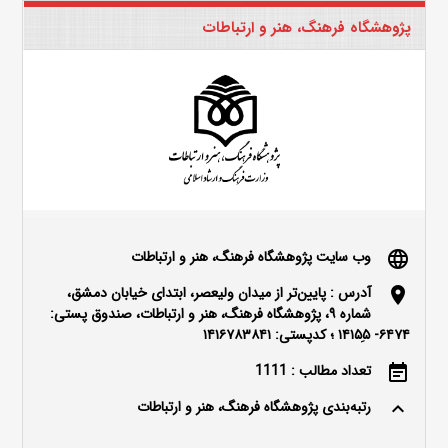
پژوهشگاه فرهنگ، هنر و ارتباطات
وب سایت پژوهشگاه فرهنگ، هنر و ارتباطات
language
آدرس : پایین‌تر از میدان ولیعصر، ابتدای خیابان دمشق،
location_on
شماره ۹، پژوهشگاه فرهنگ، هنر و ارتباطات، صندوق پستی:
۶۴۷۴- ۱۴۱۵۵ِ ؛ کدپستی: ۱۴۱۶۷۸۳۸۴۱
تعداد مطالب : 1111
event_note
رتبه‌بندی پژوهشگاه فرهنگ، هنر و ارتباطات
keyboard_arrow_up