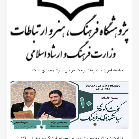
جامعه امروز ما نیازمند تربیت مربیان سواد رسانه‌ای است
قابلیت‌های ادب فارسی در ترمیم انسجام فرهنگی و اجتماعی (۲)