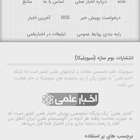
خانه
درباره اخبار عملی
تماس با ما
منابع
درخواست پویش خبر
RSS
آخرین اخبار
رتبه بندی روابط عمومی
تبلیغات در اخبارعلمی
انتشارات بوم سازه (سیویلیکا)
سیویلیکا، ناشر تخصصی مقالات و گزارشهای علمی کشور است که پایگاه
"اخبارعلمی" به عنوان یکی از زیر مجموعه های سیویلیکا در حال فعالیت
می باشد.
"اخبار علمی"
یک پایگاه تخصصی پویش اخبار علمی کشور است که
به صورت ساخت یافته هر آنچه در اکوسیستم علمی ایران اتفاق می
افتد را رصد، دسته بندی و در اختیار شما قرار می‌دهد
برچسب های پر استفاده