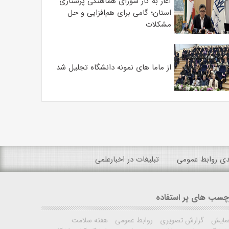
آغاز به کار شورای هماهنگی پرستاری
استان؛ گامی برای هم‌افزایی و حل
مشکلات
از ماما های نمونه دانشگاه تجلیل شد
ندی روابط عمومی
تبلیغات در اخبارعلمی
چسب های پر استفاده
مایش
گزارش تصویری
روابط عمومی
هفته سلامت