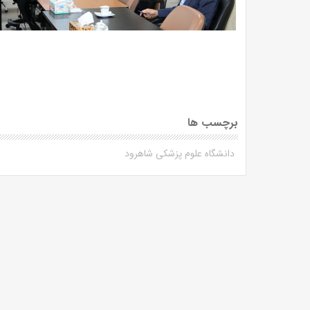
برچسب ها
دانشگاه علوم پزشکی شاهرود