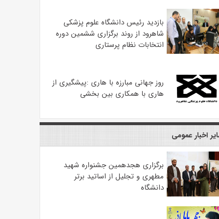
بازدید رئیس دانشگاه علوم پزشکی
شاهرود از روند برگزاری ششمین دوره
انتخابات نظام پرستاری
روز جهانی مبارزه با هاری :پیشگیری از
هاری با همکاری بین بخشی
یر اخبار عمومی
برگزاری هجدهمین جشنواره شهید
مطهری و تجلیل از اساتید برتر
دانشگاه