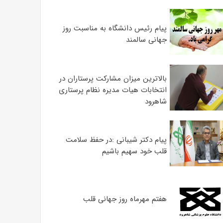
پیام رئیس دانشگاه به مناسبت روز
جهانی سالمند
بالاترین میزان مشارکت پرستاران در
انتخابات هیات مدیره نظام پرستاری
شاهرود
پیام دکتر شیبانی :در حفظ سلامت
قلب خود سهیم باشیم
هفتم مهرماه روز جهانی قلب