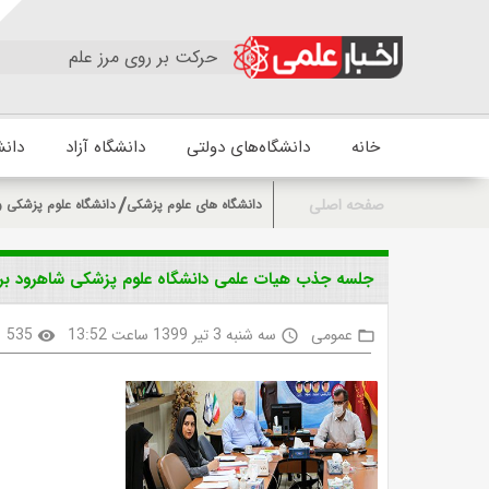
حرکت بر روی مرز علم
خانه
دانشگاه‌های دولتی
دانشگاه آزاد
دانش
صفحه اصلی
دانشگاه های علوم پزشکی
دانشگاه علوم پزشکی 
جلسه جذب هیات علمی دانشگاه علوم پزشکی شاهرود بر گ
عمومی
سه شنبه 3 تیر 1399 ساعت 13:52
535
visibility
access_time
folder_open