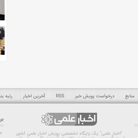
منابع
درخواست پویش خبر
RSS
آخرین اخبار
رتبه ب
بر
ه
"اخبار علمی"
یک پایگاه تخصصی پویش اخبار علمی کشور