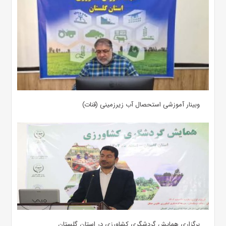
وبینار آموزشی استحصال آب زیرزمینی (قنات)
برگزاری همایش گردشگری کشاورزی در استان گلستان