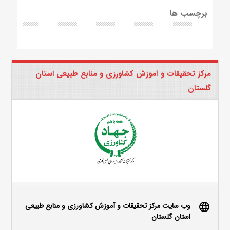
برچسب ها
مرکز تحقیقات و آموزش کشاورزی و منابع طبیعی استان
گلستان
وب سایت مرکز تحقیقات و آموزش کشاورزی و منابع طبیعی
language
استان گلستان