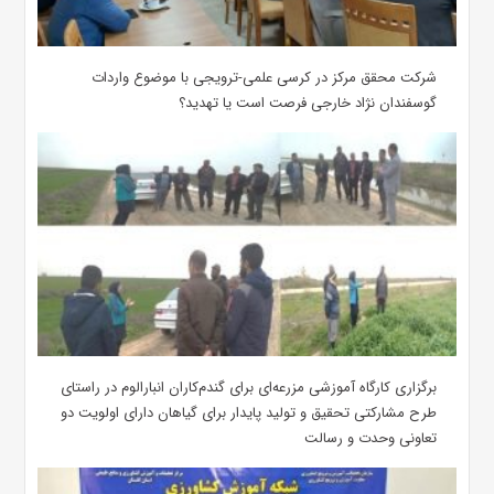
شرکت محقق مرکز در کرسی علمی-ترویجی با موضوع واردات
گوسفندان نژاد خارجی فرصت است یا تهدید؟
برگزاری کارگاه آموزشی مزرعه‌ای برای گندم‌کاران انبارالوم در راستای
طرح مشارکتی تحقیق و تولید پایدار برای گیاهان دارای اولویت دو
تعاونی وحدت و رسالت