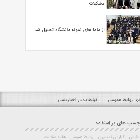
مشکلات
از ماما های نمونه دانشگاه تجلیل شد
ندی روابط عمومی
تبلیغات در اخبارعلمی
چسب های پر استفاده
مایش
گزارش تصویری
روابط عمومی
هفته سلامت