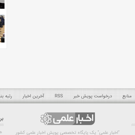
منابع
درخواست پویش خبر
RSS
آخرین اخبار
رتبه ب
بر
ه
"اخبار علمی"
یک پایگاه تخصصی پویش اخبار علمی کشور