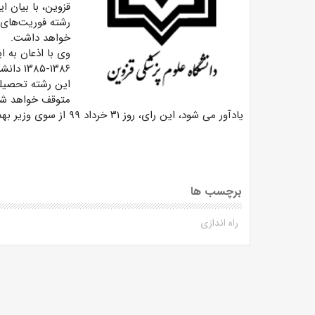
قزوین،
با بیان ا
خواهد داشت.
وی با اذعان به 
۶-۱۳۸۵
این رشته تحصیلی
متوقف خواهد شد
یادآور می شود، این رای،
روز ۳۱ خرداد ۹۹
از سوی وزیر به
برچسب ها
راه اندازی