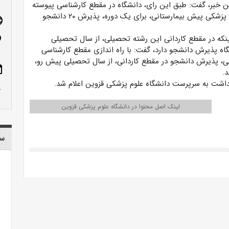
ین خبر، گفت: طبق این رای، دانشگاه در
مقطع کارشناسی پیوسته
رشته فوریت‌های پزشکی پیش بیمارستانی، برای یک دوره، پذیرش ۲۰ دانشجو
age
اینکه در مقطع کاردانی این رشته تحصیلی، از سال تحصیلی
n_on
۱۳۸ دانشگاه پذیرش دانشجو دارد، گفت: با راه اندازی مقطع کارشناسی
، پذیرش دانشجو در مقطع کاردانی، از سال تحصیلی پیش رو،
ote
.
داشت به
سرپرست دانشگاه علوم پزشکی قزوین اعلام شد.
row_up
لینک اصل محتوا در دانشگاه علوم پزشکی قزوین
سا