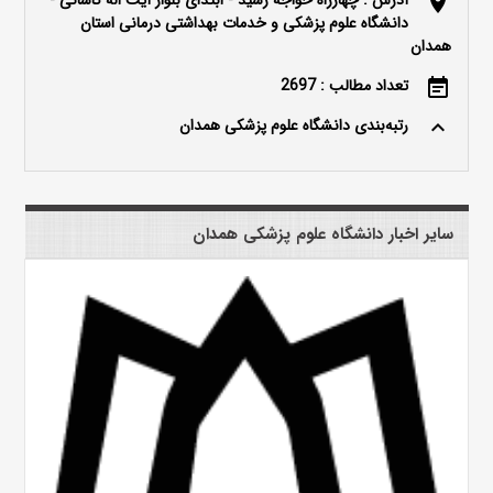
آدرس : چهارراه خواجه رشید - ابتدای بلوار آیت اله کاشانی -
location_on
دانشگاه علوم پزشکی و خدمات بهداشتی درمانی استان
همدان
تعداد مطالب : 2697
event_note
رتبه‌بندی دانشگاه علوم پزشکی همدان
keyboard_arrow_up
سایر اخبار دانشگاه علوم پزشکی همدان