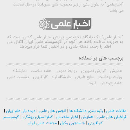
"اخبارعلمی" به عنوان یکی از زیر مجموعه های سیویلیکا در حال فعالیت
می باشد.
"اخبار علمی"
یک پایگاه تخصصی پویش اخبار علمی کشور است که
به صورت ساخت یافته هر آنچه در اکوسیستم علمی ایران اتفاق می
افتد را رصد، دسته بندی و در اختیار شما قرار می‌دهد
برچسب های پر استفاده
همایش
گزارش تصویری
روابط عمومی
هفته سلامت
نمایشگاه
وزارت بهداشت
منابع طبیعی
دانشگاه آزاد
کارآفرینی
نشست علمی
هفته پژوهش
کرونا
مقالات علمی
|
رتبه بندی دانشگاه ها
|
انجمن های علمی
|
دیده بان علم ایران
|
فراخوان های علمی
|
همایش
|
اخبار ساختمان
|
کنفرانسهای پزشکی
|
اکوسیستم
کارآفرینی
|
جستجوی وکیل
|
مجلات علمی ایران