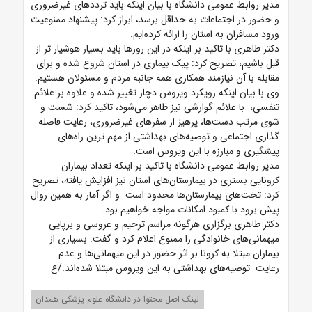
مدیر روابط عمومی دانشگاه با بیان اینکه باید ترددهای غیرضروری
و حضور در اجتماعات به حداقل برسد، ابراز کرد: پیشنهاد ممنوعیت
ورود مسافران به استان را ارائه کرده‌ایم.
دکتر طاهری با تاکید بر اینکه در این روزها باید بسیار هوشیار تر از
قبل باشیم، تصریح کرد: پیک بیماری در استان شروع شده و برای
مقابله با آن نیازمند همکاری همه جانبه مردم و مسئولان هستیم.
وی با بیان اینکه رویکرد ویروس دچار تغییر شده و علاوه بر علائم
تنفسی، با علائم گوارشی نیز ظاهر می‌شود، تاکید کرد: شست و
شوی مرتب دست‌ها، پرهیز از سفرهای غیرضروری، رعایت فاصله
گذاری اجتماعی و توصیه‌های بهداشتی از مهم ترین راه‌های
پیشگیری و مبارزه با این ویروس است.
مدیر روابط عمومی دانشگاه با تاکید بر اینکه تعداد بیماران
کرونایی بستری در بیمارستان‌های استان نیز افزایش یافته، تصریح
کرد: تخت‌های بیمارستان‌ها محدود است و اگر آمار به همین روال
پیش برود با کمبود امکانات مواجه خواهیم بود.
دکتر طاهری برگزاری هرگونه مراسم ترحیم و عروسی و برپایی
میهمانی‌های خانوادگی را ممنوع اعلام کرد و گفت: بسیاری از
بیماران مبتلا به کرونا بر اثر حضور در این میهمانی‌ها و عدم
رعایت توصیه‌های بهداشتی به این ویروس مبتلا شده‌اند./ع
لینک اصل محتوا در دانشگاه علوم پزشکی همدان