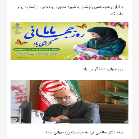
برگزاری هجدهمین جشنواره شهید مطهری و تجلیل از اساتید برتر
دانشگاه
روز جهانی ماما گرامی باد
پیام دکتر صالحی فرد به مناسبت روز جهانی ماما