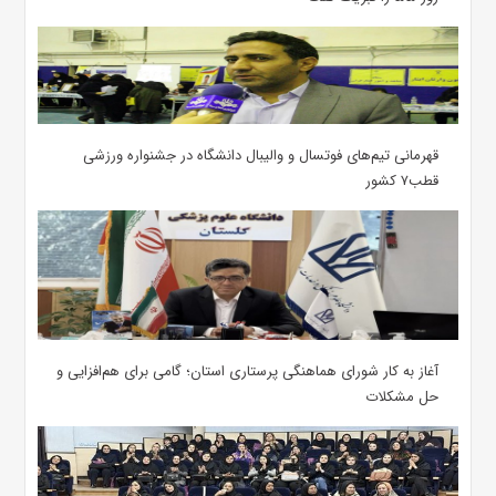
قهرمانی تیم‌های فوتسال و والیبال دانشگاه در جشنواره ورزشی
قطب۷ کشور
آغاز به کار شورای هماهنگی پرستاری استان؛ گامی برای هم‌افزایی و
حل مشکلات