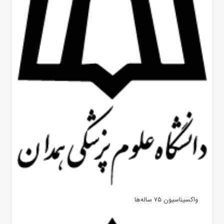
واکسیناسیون ۷۵ ساله‌ها