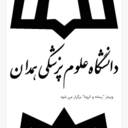
وبینار "رسانه و کرونا" برگزار می شود