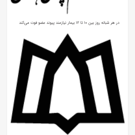
در هر شبانه روز بین ۱۰ تا ۱۲ بیمار نیازمند پیوند عضو فوت می‌کند