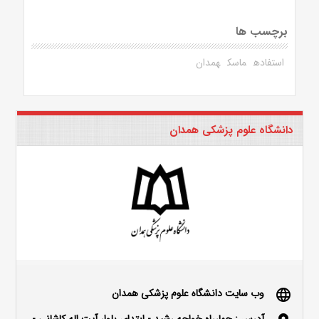
برچسب ها
استفاده
ماسک
همدان
دانشگاه علوم پزشکی همدان
وب سایت دانشگاه علوم پزشکی همدان
language