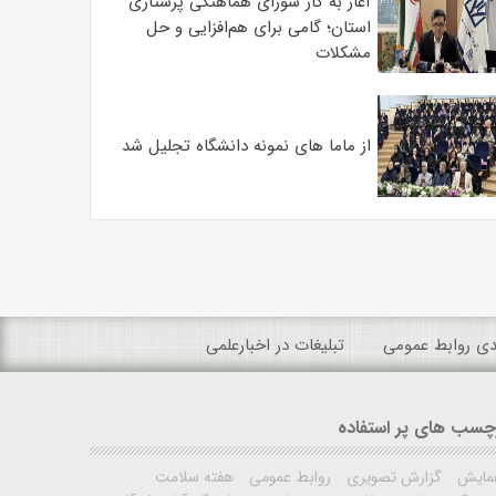
آغاز به کار شورای هماهنگی پرستاری
استان؛ گامی برای هم‌افزایی و حل
مشکلات
از ماما های نمونه دانشگاه تجلیل شد
ندی روابط عمومی
تبلیغات در اخبارعلمی
چسب های پر استفاده
مایش
گزارش تصویری
روابط عمومی
هفته سلامت