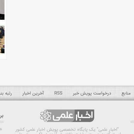
منابع
درخواست پویش خبر
RSS
آخرین اخبار
رتبه ب
بر
ه
"اخبار علمی"
یک پایگاه تخصصی پویش اخبار علمی کشور