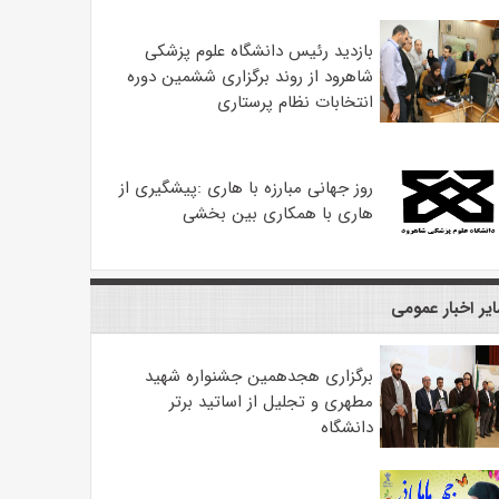
بازدید رئیس دانشگاه علوم پزشکی
شاهرود از روند برگزاری ششمین دوره
انتخابات نظام پرستاری
روز جهانی مبارزه با هاری :پیشگیری از
هاری با همکاری بین بخشی
یر اخبار عمومی
برگزاری هجدهمین جشنواره شهید
مطهری و تجلیل از اساتید برتر
دانشگاه