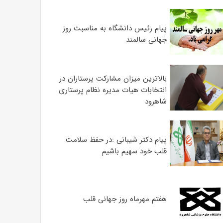
پیام رئیس دانشگاه به مناسبت روز
جهانی سالمند
بالاترین میزان مشارکت پرستاران در
انتخابات هیات مدیره نظام پرستاری
شاهرود
پیام دکتر شیبانی :در حفظ سلامت
قلب خود سهیم باشیم
هفتم مهرماه روز جهانی قلب