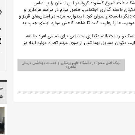
شگاه علت شیوع گسترده کرونا در این استان را بر اساس
کردن فاصله ‌گذاری اجتماعی، حضور مردم در مراسم‌ عزاداری و
age
یگر دانست و عنوان کرد: امیدواریم مردم در استان‌های قرمز و
ودیت‌ها را رعایت کنند تا شاهد کاهش موارد ابتلای جدید به
n_on
ماسک و رعایت فاصله‌گذاری اجتماعی برای تمامی افراد جامعه
ote
ایت نکردن مسایل بهداشتی از سوی مردم تعداد موارد ابتلا در
row_up
لینک اصل محتوا در دانشگاه علوم پزشکی و خدمات بهداشتی درمانی
شاهرود
سا
شا