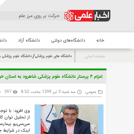
حرکت بر روی مرز علم
خانه
دانشگاه‌های دولتی
دانشگاه آزاد
دانش
صفحه اصلی
دانشگاه های علوم پزشکی
دانشگاه علوم پزشکی 
اعزام ۴ پرستار دانشگاه علوم پزشکی شاهرود به استان خوزستان
عمومی
سه شنبه 3 تیر 1399 ساعت 8:52
397
k
visibility
access_time
folder_open
از تحلیل توان کا
سی‌سی‌یو بیمارست
اینک در شرایط ج