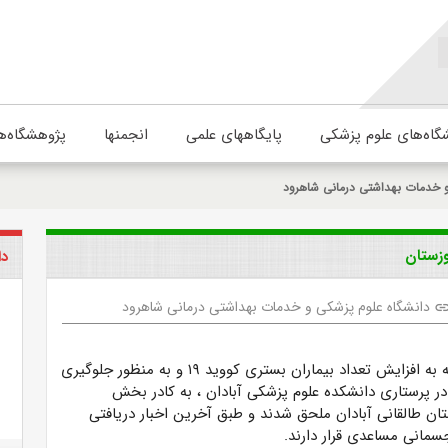
گاه‌های علوم پزشکی
پایگاههای علمی
انجمنها
پژوهشگاه‌ه
و خدمات بهداشتی درمانی شاهرود
دا
دانشگاه علوم پزشکی و خدمات بهداشتی درمانی شاهرود
lin
وی افزود: با توجه به افزایش تعداد بیماران بستری کووید ۱۹ و به منظور جلوگیری
در پرستاری دانشکده علوم پزشکی آبادان ، به کادر بخش
ان طالقانی آبادان ملحق شدند و طبق آخرین اخبار دریافتی
سمانی مساعدی قرار دارند.