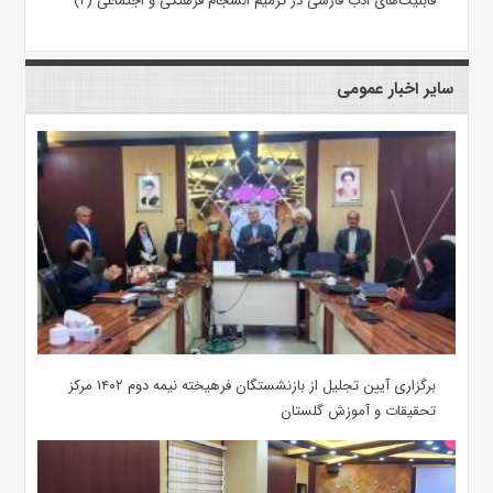
قابلیت‌های ادب فارسی در ترمیم انسجام فرهنگی و اجتماعی (۲)
سایر اخبار عمومی
برگزاری آیین تجلیل از بازنشستگان فرهیخته نیمه دوم ۱۴۰۲ مرکز
تحقیقات و آموزش گلستان