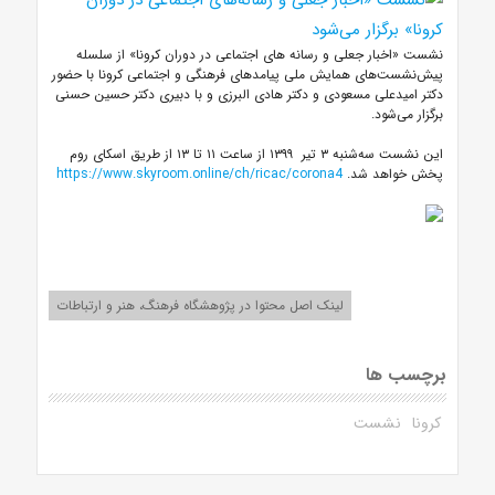
نشست «اخبار جعلی و رسانه های اجتماعی در دوران کرونا» از سلسله
پیش‌نشست‌های همایش ملی پیامدهای فرهنگی و اجتماعی کرونا با حضور
دکتر امیدعلی مسعودی و دکتر هادی البرزی و با دبیری دکتر حسین حسنی
برگزار می‌شود.
این نشست سه‌شنبه ۳ تیر ۱۳۹۹ از ساعت ۱۱ تا ۱۳ از طریق اسکای ‎روم
پخش خواهد شد.
https://www.skyroom.online/ch/ricac/corona4
لینک اصل محتوا در پژوهشگاه فرهنگ، هنر و ارتباطات
برچسب ها
کرونا
نشست