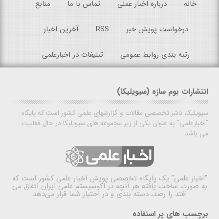
خانه
درباره اخبار عملی
تماس با ما
منابع
درخواست پویش خبر
RSS
آخرین اخبار
رتبه بندی روابط عمومی
تبلیغات در اخبارعلمی
انتشارات بوم سازه (سیویلیکا)
سیویلیکا، ناشر تخصصی مقالات و گزارشهای علمی کشور است که پایگاه
"اخبارعلمی" به عنوان یکی از زیر مجموعه های سیویلیکا در حال فعالیت
می باشد.
"اخبار علمی"
یک پایگاه تخصصی پویش اخبار علمی کشور است که
به صورت ساخت یافته هر آنچه در اکوسیستم علمی ایران اتفاق می
افتد را رصد، دسته بندی و در اختیار شما قرار می‌دهد
برچسب های پر استفاده