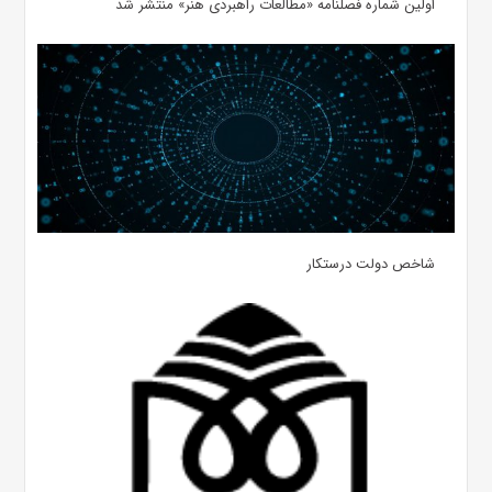
اولین شماره فصلنامه «مطالعات راهبردی هنر» منتشر شد
شاخص دولت درستکار