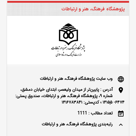
پژوهشگاه فرهنگ، هنر و ارتباطات
وب سایت پژوهشگاه فرهنگ، هنر و ارتباطات
language
آدرس : پایین‌تر از میدان ولیعصر، ابتدای خیابان دمشق،
location_on
شماره ۹، پژوهشگاه فرهنگ، هنر و ارتباطات، صندوق پستی:
۶۴۷۴- ۱۴۱۵۵ِ ؛ کدپستی: ۱۴۱۶۷۸۳۸۴۱
تعداد مطالب : 1111
event_note
رتبه‌بندی پژوهشگاه فرهنگ، هنر و ارتباطات
keyboard_arrow_up