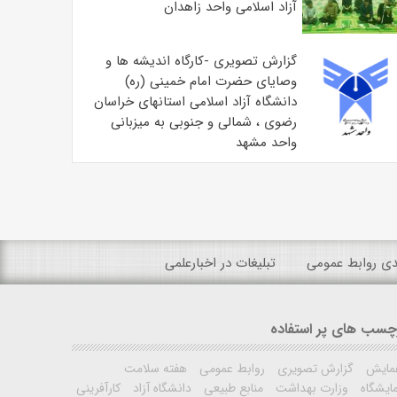
آزاد اسلامی واحد زاهدان
گزارش تصویری -کارگاه اندیشه ها و
وصایای حضرت امام خمینی (ره)
دانشگاه آزاد اسلامی استانهای خراسان
رضوی ، شمالی و جنوبی به میزبانی
واحد مشهد
ندی روابط عمومی
تبلیغات در اخبارعلمی
چسب های پر استفاده
مایش
گزارش تصویری
روابط عمومی
هفته سلامت
ایشگاه
وزارت بهداشت
منابع طبیعی
دانشگاه آزاد
کارآفرینی