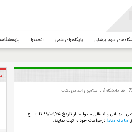
گاه‌های علوم پزشکی
پایگاههای علمی
انجمنها
پژوهشگاه‌ه
دا
7
دانشگاه آزاد اسلامی واحد مرودشت
link
دانشجویان متقاضی میهمانی و انتقالی میتوانند از تاریخ ۹۹/۰۳/۲۵ تا تاریخ
سامانه منادا
درخواست خود را ثبت نمایند.