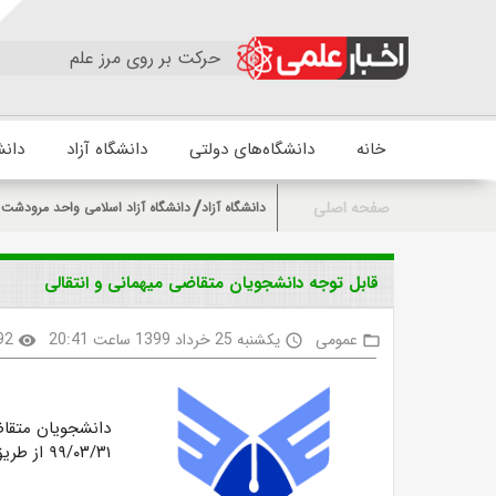
حرکت بر روی مرز علم
خانه
دانشگاه‌های دولتی
دانشگاه آزاد
دانش
صفحه اصلی
دانشگاه آزاد
دانشگاه آزاد اسلامی واحد مرودشت
قابل توجه دانشجویان متقاضی میهمانی و انتقالی
عمومی
یکشنبه 25 خرداد 1399 ساعت 20:41
92
visibility
access_time
folder_open
۹۹/۰۳/۳۱ از طریق