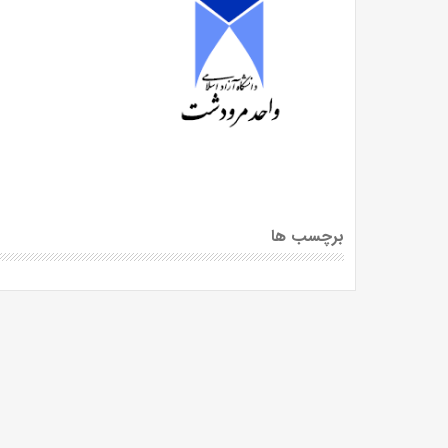
برچسب ها