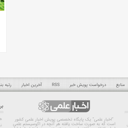
منابع
درخواست پویش خبر
RSS
آخرین اخبار
رتبه ب
بر
ه
"اخبار علمی"
یک پایگاه تخصصی پویش اخبار علمی کشور
است که به صورت ساخت یافته هر آنچه در اکوسیستم علمی
نم