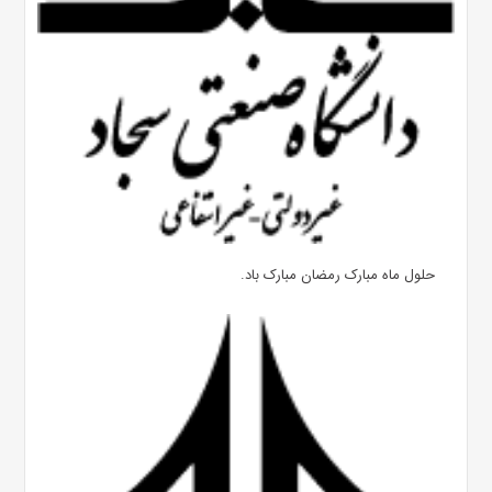
حلول ماه مبارک رمضان مبارک باد.