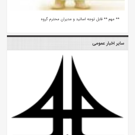
** مهم ** قابل توجه اساتید و مدیران محترم گروه
سایر اخبار عمومی