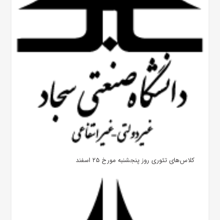
کلاس‌های تئوری روز پنجشنبه مورخ ۲۵ اسفند