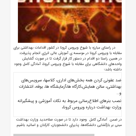
در راستای مبارزه با شیوع ویروس کرونا در کشور اقدامات بهداشتی برای
مقابله با ویروس کرونا در موسسه ی آموزش عالی انرژی انجام پذیرفت.
در همین راستا دو اقدام در دستور کار قرار گرفت تا در صورت گشایش
واحدهای دانشگاهی برای مقابله با شیوع ویروس کرونا، آمادگی کامل وجود
داشته باشد؛
ضد عفونی کردن همه بخش‌های اداری، کلاس­ها، سرویس‌های
بهداشتی، سالن همایش،کارگاه ها،آزمایشگاه ها، بوفه‌، انتشارات
و…
نصب بنرهای اطلاع‌رسانی مربوط به نکات آموزشی و پیشگیرانه
وزارت بهداشت درباره ویروس کرونا،
در ضمن آمادگی کامل وجود دارد تا در صورت صلاحدید وزارت بهداشت
مبنی بر بازگشایی دانشگاه‌ها، پذیرای دانشجویان، کارکنان و اساتید باشیم.